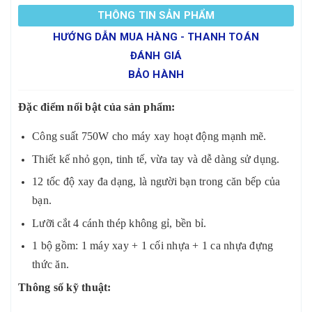
THÔNG TIN SẢN PHẨM
HƯỚNG DẪN MUA HÀNG - THANH TOÁN
ĐÁNH GIÁ
BẢO HÀNH
Đặc điểm nổi bật của sản phẩm:
Công suất 750W cho máy xay hoạt động mạnh mẽ.
Thiết kế nhỏ gọn, tinh tế, vừa tay và dễ dàng sử dụng.
12 tốc độ xay đa dạng, là người bạn trong căn bếp của
bạn.
Lưỡi cắt 4 cánh thép không gỉ, bền bỉ.
1 bộ gồm: 1 máy xay + 1 cối nhựa + 1 ca nhựa đựng
thức ăn.
Thông số kỹ thuật: