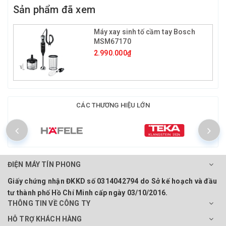
Sản phẩm đã xem
Máy xay sinh tố cầm tay Bosch
MSM67170
2.990.000₫
CÁC THƯƠNG HIỆU LỚN
ĐIỆN MÁY TÍN PHONG
Giấy chứng nhận ĐKKD số 0314042794 do Sở kế hoạch và đầu
tư thành phố Hồ Chí Minh cấp ngày 03/10/2016.
THÔNG TIN VỀ CÔNG TY
HỖ TRỢ KHÁCH HÀNG