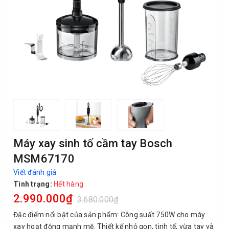
Máy xay sinh tố cầm tay Bosch
MSM67170
Viết đánh giá
Tình trạng:
Hết hàng
2.990.000₫
3.680.000₫
Đặc điểm nổi bật của sản phẩm: Công suất 750W cho máy
xay hoạt động mạnh mẽ. Thiết kế nhỏ gọn, tinh tế, vừa tay và