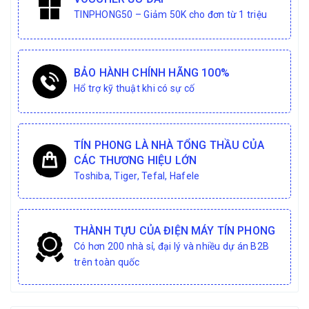
TINPHONG50 – Giảm 50K cho đơn từ 1 triệu
BẢO HÀNH CHÍNH HÃNG 100%
Hổ trợ kỹ thuật khi có sự cố
TÍN PHONG LÀ NHÀ TỔNG THẦU CỦA
CÁC THƯƠNG HIỆU LỚN
Toshiba, Tiger, Tefal, Hafele
THÀNH TỰU CỦA ĐIỆN MÁY TÍN PHONG
Có hơn 200 nhà sỉ, đại lý và nhiều dự án B2B
trên toàn quốc