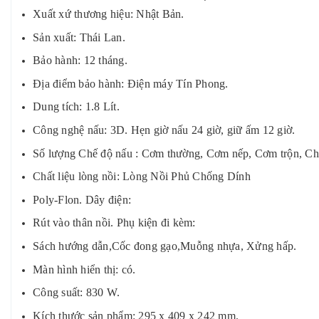
Xuất xứ thương hiệu: Nhật Bản.
Sản xuất: Thái Lan.
Bảo hành: 12 tháng.
Địa điểm bảo hành: Điện máy Tín Phong.
Dung tích: 1.8 Lít.
Công nghệ nấu: 3D. Hẹn giờ nấu 24 giờ, giữ ấm 12 giờ.
Số lượng Chế độ nấu : Cơm thường, Cơm nếp, Cơm trộn, C
Chất liệu lòng nồi: Lòng Nồi Phủ Chống Dính
Poly-Flon. Dây điện:
Rút vào thân nồi. Phụ kiện đi kèm:
Sách hướng dẫn,Cốc đong gạo,Muỗng nhựa, Xửng hấp.
Màn hình hiển thị: có.
Công suất: 830 W.
Kích thước sản phẩm: 295 x 409 x 242 mm.