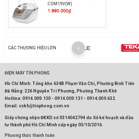
COM19V(W)
1.880.000₫
CÁC THƯƠNG HIỆU LỚN
ĐIỆN MÁY TÍN PHONG
Hồ Chí Minh:
Tổng kho 634B Phạm Văn Chí, Phường Bình Tiên
Đà Nẵng:
226 Nguyễn Tri Phương, Phường Thanh Khê
Hotline:
0914.009.130 - 0914.009.131 - 0914.009.632
Email:
cskh@tinphong.com.vn
Giấy chứng nhận ĐKKD số 0314042794 do Sở kế hoạch và đầu
tư thành phố Hồ Chí Minh cấp ngày 03/10/2016.
Phương thức thanh toán