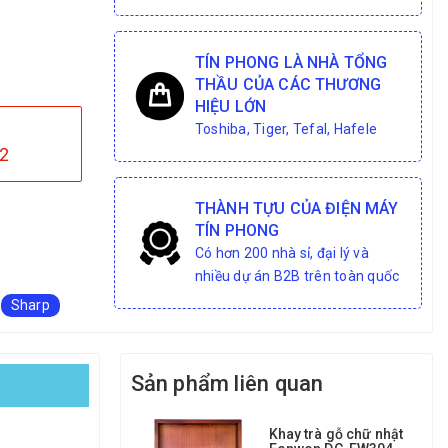
TÍN PHONG LÀ NHÀ TỔNG
THẦU CỦA CÁC THƯƠNG
HIỆU LỚN
Toshiba, Tiger, Tefal, Hafele
2
THÀNH TỰU CỦA ĐIỆN MÁY
TÍN PHONG
Có hơn 200 nhà sỉ, đại lý và
nhiều dự án B2B trên toàn quốc
Sharp
Sản phẩm liên quan
Khay trà gỗ chữ nhật