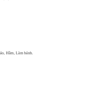
háo, Hầm, Làm bánh.