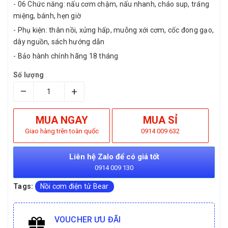
- 06 Chức năng: nấu cơm chậm, nấu nhanh, cháo sup, tráng
miệng, bánh, hẹn giờ
- Phụ kiện: thân nồi, xửng hấp, muỗng xới cơm, cốc đong gạo,
dây nguồn, sách hướng dẫn
- Bảo hành chính hãng 18 tháng
Số lượng
–
+
MUA NGAY
MUA SỈ
Giao hàng trên toàn quốc
0914 009 632
Liên hệ Zalo để có giá tốt
0914 009 130
Tags:
Nồi cơm điện tử Bear
VOUCHER ƯU ĐÃI