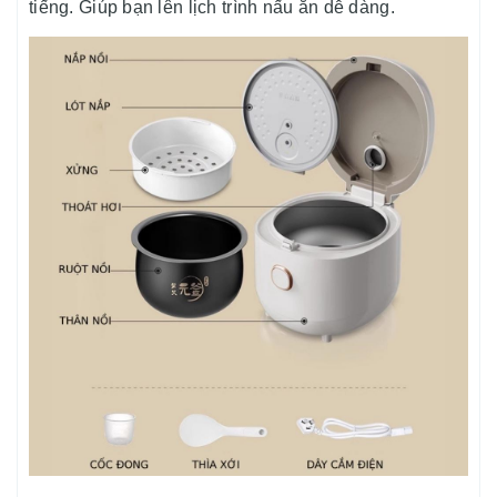
tiếng.
Giúp bạn lên lịch trình nấu ăn dễ dàng.