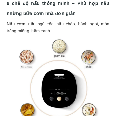
6 chế độ nấu thông minh – Phù hợp nấu
những bữa cơm nhà đơn giản
Nấu cơm, nấu ngũ cốc, nấu cháo, bánh ngọt, món
tráng miệng, hầm canh.