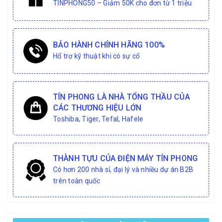
TINPHONG50 – Giảm 50K cho đơn từ 1 triệu
BẢO HÀNH CHÍNH HÃNG 100%
Hổ trợ kỹ thuật khi có sự cố
TÍN PHONG LÀ NHÀ TỔNG THẦU CỦA
CÁC THƯƠNG HIỆU LỚN
Toshiba, Tiger, Tefal, Hafele
THÀNH TỰU CỦA ĐIỆN MÁY TÍN PHONG
Có hơn 200 nhà sỉ, đại lý và nhiều dự án B2B
trên toàn quốc