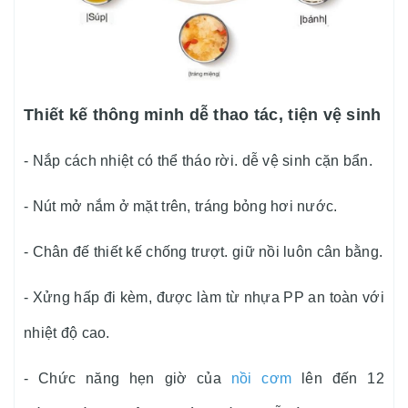
Thiết kế thông minh dễ thao tác, tiện vệ sinh
- Nắp cách nhiệt có thể tháo rời. dễ vệ sinh cặn bẩn.
- Nút mở nắm ở mặt trên, tráng bỏng hơi nước.
- Chân đế thiết kế chống trượt. giữ nồi luôn cân bằng.
- Xửng hấp đi kèm, được làm từ nhựa PP an toàn với
nhiệt độ cao.
- Chức năng hẹn giờ của
nồi cơm
lên đến 12