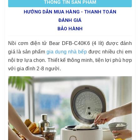
THÔNG TIN SẢN PHẨM
HƯỚNG DẪN MUA HÀNG - THANH TOÁN
ĐÁNH GIÁ
BẢO HÀNH
Nồi cơm điện tử Bear DFB-C40K6 (4 lít) được đánh
giá là sản phẩm
gia dụng nhà bếp
được nhiều chị em
nội trợ lựa chọn. Thiết kế thông minh, tiện lợi phù hợp
với gia đình 2-8 người.