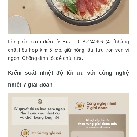
Lòng nồi cơm điện tử Bear DFB-C40K6 (4 lít)bằng
chất liệu hợp kim 5 lớp, giữ nóng lâu, lưu trọn vẹn vị
ngon. Chống dính tốt dễ chùi rửa.
Kiểm soát nhiệt độ tối ưu với công nghệ
nhiệt 7 giai đoạn