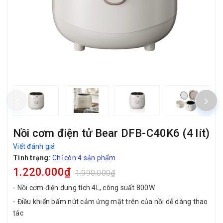
Nồi cơm điện tử Bear DFB-C40K6 (4 lít)
Viết đánh giá
Tình trạng:
Chỉ còn 4 sản phẩm
1.220.000₫
1.990.000₫
- Nồi cơm điện dung tích 4L, công suất 800W
- Điều khiển bấm nút cảm ứng mặt trên của nồi dễ dàng thao
tác