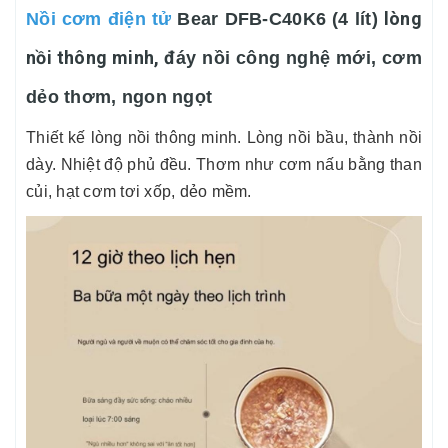
lòng
Nồi cơm điện tử
Bear DFB-C40K6 (4 lít)
nồi thông minh, đ
áy nồi công nghệ mới, cơm
dẻo thơm, ngon ngọt
Thiết kế lòng nồi thông minh.
Lòng nồi bầu, thành nồi
dày. Nhiệt độ phủ đều. Thơm như cơm nấu bằng than
củi, hạt cơm tơi xốp, dẻo mềm.