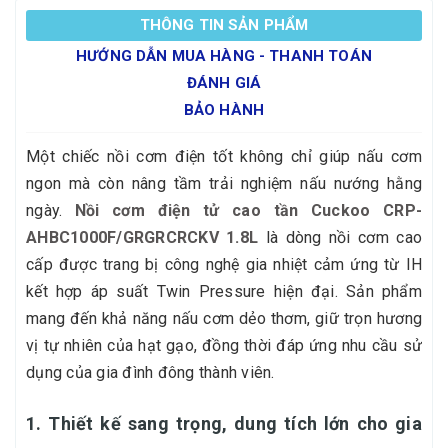
THÔNG TIN SẢN PHẨM
HƯỚNG DẪN MUA HÀNG - THANH TOÁN
ĐÁNH GIÁ
BẢO HÀNH
Một chiếc nồi cơm điện tốt không chỉ giúp nấu cơm
ngon mà còn nâng tầm trải nghiệm nấu nướng hằng
ngày.
Nồi cơm điện tử cao tần Cuckoo CRP-
AHBC1000F/GRGRCRCKV 1.8L
là dòng nồi cơm cao
cấp được trang bị công nghệ gia nhiệt cảm ứng từ IH
kết hợp áp suất Twin Pressure hiện đại. Sản phẩm
mang đến khả năng nấu cơm dẻo thơm, giữ trọn hương
vị tự nhiên của hạt gạo, đồng thời đáp ứng nhu cầu sử
dụng của gia đình đông thành viên.
1. Thiết kế sang trọng, dung tích lớn cho gia