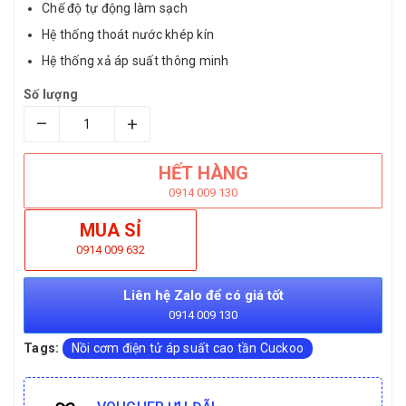
Chế độ tự động làm sạch
Hệ thống thoát nước khép kín
Hệ thống xả áp suất thông minh
Số lượng
–
+
HẾT HÀNG
0914 009 130
MUA SỈ
0914 009 632
Liên hệ Zalo để có giá tốt
0914 009 130
Tags:
Nồi cơm điện tử áp suất cao tần Cuckoo