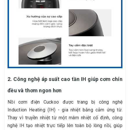
2. Công nghệ áp suất cao tần IH giúp cơm chín
đều và thơm ngon hơn
Nồi cơm điện Cuckoo được trang bị công nghệ
Induction Heating (IH) - gia nhiệt bằng cảm ứng từ.
Thay vì truyền nhiệt từ một mâm nhiệt cố định, công
nghệ IH tạo nhiệt trực tiếp lên toàn bộ lòng nồi, giúp