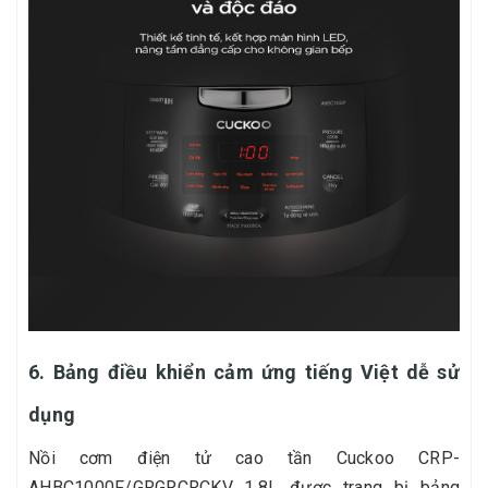
6. Bảng điều khiển cảm ứng tiếng Việt dễ sử
dụng
Nồi cơm điện tử cao tần Cuckoo CRP-
AHBC1000F/GRGRCRCKV 1.8L được trang bị bảng