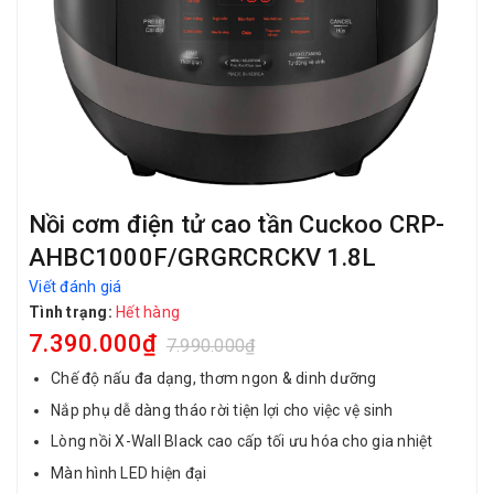
Nồi cơm điện tử cao tần Cuckoo CRP-
AHBC1000F/GRGRCRCKV 1.8L
Viết đánh giá
Tình trạng:
Hết hàng
7.390.000₫
7.990.000₫
Chế độ nấu đa dạng, thơm ngon & dinh dưỡng
Nắp phụ dễ dàng tháo rời tiện lợi cho việc vệ sinh
Lòng nồi X-Wall Black cao cấp tối ưu hóa cho gia nhiệt
Màn hình LED hiện đại