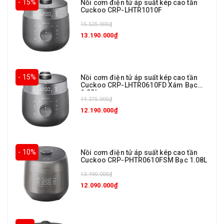
- 15%
Nồi cơm điện tử áp suất kép cao tần
Cuckoo CRP-LHTR1010F
15.525.000₫
13.190.000₫
- 15%
Nồi cơm điện tử áp suất kép cao tần
Cuckoo CRP-LHTR0610FD Xám Bạc
1.08L
14.375.000₫
12.190.000₫
- 10%
Nồi cơm điện tử áp suất kép cao tần
Cuckoo CRP-PHTR0610FSM Bạc 1.08L
13.490.000₫
12.090.000₫