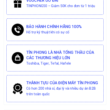
VOUCHER ƯU ĐÃI
TINPHONG50 – Giảm 50K cho đơn từ 1 triệu
BẢO HÀNH CHÍNH HÃNG 100%
Hổ trợ kỹ thuật khi có sự cố
TÍN PHONG LÀ NHÀ TỔNG THẦU CỦA
CÁC THƯƠNG HIỆU LỚN
Toshiba, Tiger, Tefal, Hafele
THÀNH TỰU CỦA ĐIỆN MÁY TÍN PHONG
Có hơn 200 nhà sỉ, đại lý và nhiều dự án B2B
trên toàn quốc