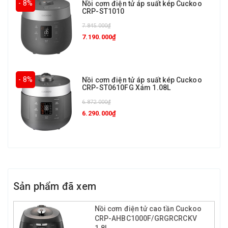
- 8%
Nồi cơm điện tử áp suất kép Cuckoo
CRP-ST1010
7.845.000₫
7.190.000₫
- 8%
Nồi cơm điện tử áp suất kép Cuckoo
CRP-ST0610FG Xám 1.08L
6.872.000₫
6.290.000₫
Sản phẩm đã xem
Nồi cơm điện tử cao tần Cuckoo
CRP-AHBC1000F/GRGRCRCKV
1.8L