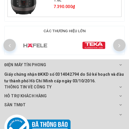
7.390.000₫
CÁC THƯƠNG HIỆU LỚN
ĐIỆN MÁY TÍN PHONG
Giấy chứng nhận ĐKKD số 0314042794 do Sở kế hoạch và đầu
tư thành phố Hồ Chí Minh cấp ngày 03/10/2016.
THÔNG TIN VỀ CÔNG TY
HỖ TRỢ KHÁCH HÀNG
SÀN TMĐT