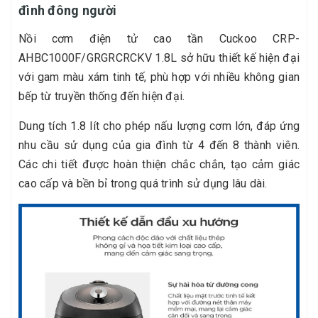
đình đông người
Nồi cơm điện tử cao tần Cuckoo CRP-
AHBC1000F/GRGRCRCKV 1.8L sở hữu thiết kế hiện đại
với gam màu xám tinh tế, phù hợp với nhiều không gian
bếp từ truyền thống đến hiện đại.
Dung tích 1.8 lít cho phép nấu lượng cơm lớn, đáp ứng
nhu cầu sử dụng của gia đình từ 4 đến 8 thành viên.
Các chi tiết được hoàn thiện chắc chắn, tạo cảm giác
cao cấp và bền bỉ trong quá trình sử dụng lâu dài.