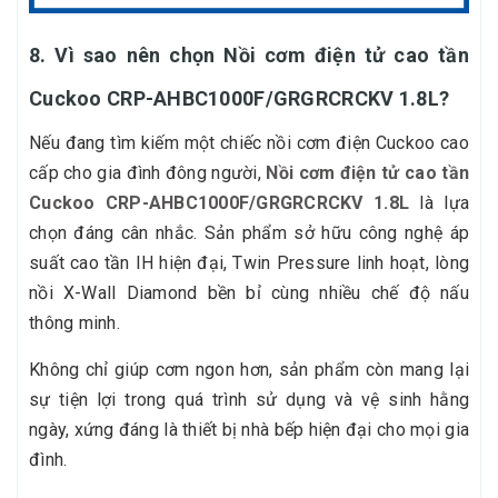
8. Vì sao nên chọn Nồi cơm điện tử cao tần
Cuckoo CRP-AHBC1000F/GRGRCRCKV 1.8L?
Nếu đang tìm kiếm một chiếc nồi cơm điện Cuckoo cao
cấp cho gia đình đông người,
Nồi cơm điện tử cao tần
Cuckoo CRP-AHBC1000F/GRGRCRCKV 1.8L
là lựa
chọn đáng cân nhắc. Sản phẩm sở hữu công nghệ áp
suất cao tần IH hiện đại, Twin Pressure linh hoạt, lòng
nồi X-Wall Diamond bền bỉ cùng nhiều chế độ nấu
thông minh.
Không chỉ giúp cơm ngon hơn, sản phẩm còn mang lại
sự tiện lợi trong quá trình sử dụng và vệ sinh hằng
ngày, xứng đáng là thiết bị nhà bếp hiện đại cho mọi gia
đình.