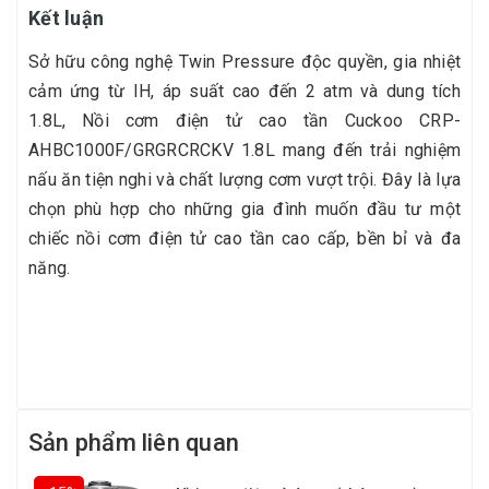
Kết luận
Sở hữu công nghệ Twin Pressure độc quyền, gia nhiệt
cảm ứng từ IH, áp suất cao đến 2 atm và dung tích
1.8L, Nồi cơm điện tử cao tần Cuckoo CRP-
AHBC1000F/GRGRCRCKV 1.8L mang đến trải nghiệm
nấu ăn tiện nghi và chất lượng cơm vượt trội. Đây là lựa
chọn phù hợp cho những gia đình muốn đầu tư một
chiếc nồi cơm điện tử cao tần cao cấp, bền bỉ và đa
năng.
Sản phẩm liên quan