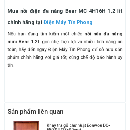
Mua nồi điện đa năng Bear MC-4H16H 1.2 lít
chính hãng tại
Điện Máy Tín Phong
Nếu bạn đang tìm kiếm một chiếc
nồi nấu đa năng
mini Bear 1.2L
gọn nhẹ, tiện lợi và nhiều tính năng an
toàn, hãy đến ngay Điện Máy Tín Phong để sở hữu sản
phẩm chính hãng với giá tốt, cùng chế độ bảo hành uy
tín.
Sản phẩm liên quan
Khay trà gỗ chữ nhật Eonwon DC-
EW304 (23x30cm)