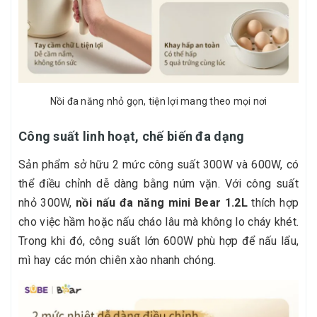
Nồi đa năng nhỏ gọn, tiện lợi mang theo mọi nơi
Công suất linh hoạt, chế biến đa dạng
Sản phẩm sở hữu 2 mức công suất 300W và 600W, có
thể điều chỉnh dễ dàng bằng núm vặn. Với công suất
nhỏ 300W,
nồi nấu đa năng mini Bear 1.2L
thích hợp
cho việc hầm hoặc nấu cháo lâu mà không lo cháy khét.
Trong khi đó, công suất lớn 600W phù hợp để nấu lẩu,
mì hay các món chiên xào nhanh chóng.