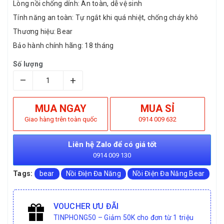
Lòng nồi chống dính: An toàn, dễ vệ sinh
Tính năng an toàn: Tự ngắt khi quá nhiệt, chống cháy khô
Thương hiệu: Bear
Bảo hành chính hãng: 18 tháng
Số lượng
–
+
MUA NGAY
MUA SỈ
Giao hàng trên toàn quốc
0914 009 632
Liên hệ Zalo để có giá tốt
0914 009 130
Tags:
bear
Nồi Điện Đa Năng
Nồi Điện Đa Năng Bear
VOUCHER ƯU ĐÃI
TINPHONG50 – Giảm 50K cho đơn từ 1 triệu