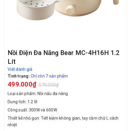
Nồi Điện Đa Năng Bear MC-4H16H 1.2
Lít
Viết đánh giá
Tình trạng:
Chỉ còn 7 sản phẩm
499.000₫
570.000₫
Loại sản phẩm: Nồi nấu đa năng
Dung tích: 1.2 lít
Công suất: 300W và 600W
Thiết kế nhỏ gọn: Tiết kiệm không gian, tay cầm chữ L cách
nhiệt