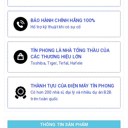
BẢO HÀNH CHÍNH HÃNG 100%
Hổ trợ kỹ thuật khi có sự cố
TÍN PHONG LÀ NHÀ TỔNG THẦU CỦA
CÁC THƯƠNG HIỆU LỚN
Toshiba, Tiger, Tefal, Hafele
THÀNH TỰU CỦA ĐIỆN MÁY TÍN PHONG
Có hơn 200 nhà sỉ, đại lý và nhiều dự án B2B
trên toàn quốc
THÔNG TIN SẢN PHẨM