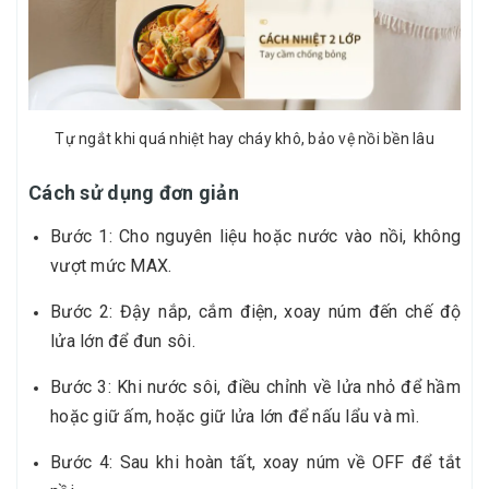
Tự ngắt khi quá nhiệt hay cháy khô, bảo vệ nồi bền lâu
Cách sử dụng đơn giản
Bước 1: Cho nguyên liệu hoặc nước vào nồi, không
vượt mức MAX.
Bước 2: Đậy nắp, cắm điện, xoay núm đến chế độ
lửa lớn để đun sôi.
Bước 3: Khi nước sôi, điều chỉnh về lửa nhỏ để hầm
hoặc giữ ấm, hoặc giữ lửa lớn để nấu lẩu và mì.
Bước 4: Sau khi hoàn tất, xoay núm về OFF để tắt