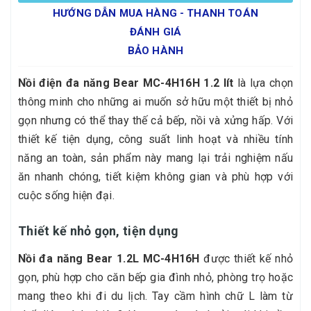
HƯỚNG DẪN MUA HÀNG - THANH TOÁN
ĐÁNH GIÁ
BẢO HÀNH
Nồi điện đa năng Bear MC-4H16H 1.2 lít
là lựa chọn
thông minh cho những ai muốn sở hữu một thiết bị nhỏ
gọn nhưng có thể thay thế cả bếp, nồi và xửng hấp. Với
thiết kế tiện dụng, công suất linh hoạt và nhiều tính
năng an toàn, sản phẩm này mang lại trải nghiệm nấu
ăn nhanh chóng, tiết kiệm không gian và phù hợp với
cuộc sống hiện đại.
Thiết kế nhỏ gọn, tiện dụng
Nồi đa năng Bear 1.2L MC-4H16H
được thiết kế nhỏ
gọn, phù hợp cho căn bếp gia đình nhỏ, phòng trọ hoặc
mang theo khi đi du lịch. Tay cầm hình chữ L làm từ