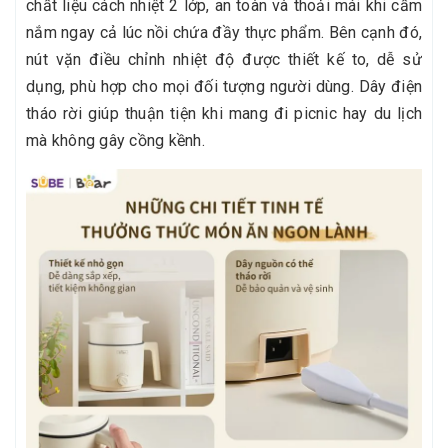
chất liệu cách nhiệt 2 lớp, an toàn và thoải mái khi cầm
nắm ngay cả lúc nồi chứa đầy thực phẩm. Bên cạnh đó,
nút vặn điều chỉnh nhiệt độ được thiết kế to, dễ sử
dụng, phù hợp cho mọi đối tượng người dùng. Dây điện
tháo rời giúp thuận tiện khi mang đi picnic hay du lịch
mà không gây cồng kềnh.