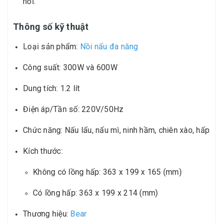
nồi.
Thông số kỹ thuật
Loại sản phẩm:
Nồi nấu đa năng
Công suất: 300W và 600W
Dung tích: 1.2 lít
Điện áp/Tần số: 220V/50Hz
Chức năng: Nấu lẩu, nấu mì, ninh hầm, chiên xào, hấp
Kích thước:
Không có lồng hấp: 363 x 199 x 165 (mm)
Có lồng hấp: 363 x 199 x 214 (mm)
Thương hiệu:
Bear