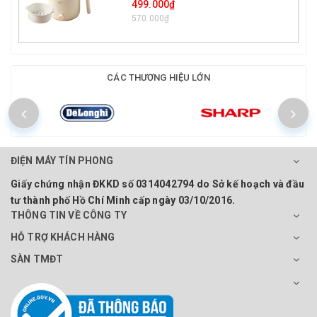
499.000₫
570.000₫
CÁC THƯƠNG HIỆU LỚN
ĐIỆN MÁY TÍN PHONG
Giấy chứng nhận ĐKKD số 0314042794 do Sở kế hoạch và đầu
tư thành phố Hồ Chí Minh cấp ngày 03/10/2016.
THÔNG TIN VỀ CÔNG TY
HỖ TRỢ KHÁCH HÀNG
SÀN TMĐT