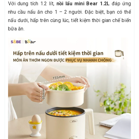
Với dung tích 1.2 lít,
nồi lẩu mini Bear 1.2L
đáp ứng
nhu cầu nấu ăn cho 1 – 2 người. Đặc biệt, bạn có thể
nấu dưới, hấp trên cùng lúc, tiết kiệm thời gian chế biến
bữa ăn.