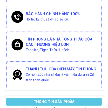
BẢO HÀNH CHÍNH HÃNG 100%
Hổ trợ kỹ thuật khi có sự cố
TÍN PHONG LÀ NHÀ TỔNG THẦU CỦA
CÁC THƯƠNG HIỆU LỚN
Toshiba, Tiger, Tefal, Hafele
THÀNH TỰU CỦA ĐIỆN MÁY TÍN PHONG
Có hơn 200 nhà sỉ, đại lý và nhiều dự án B2B
trên toàn quốc
THÔNG TIN SẢN PHẨM