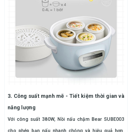
3. Công suất mạnh mẽ - Tiết kiệm thời gian và
năng lượng
Với công suất 380W, Nồi nấu chậm Bear SUBE003
cho phép bạn nấu nhanh chóng và hiệu quả hơn.