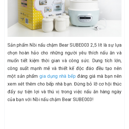
Sản phẩm Nồi nấu chậm Bear SUBE003 2,5 lít là sự lựa
chọn hoàn hảo cho những người yêu thích nấu ăn và
muốn tiết kiệm thời gian và công sức. Dung tích lớn,
công suất mạnh mẽ và thiết kế độc đáo đều tạo nên
một sản phẩm
gia dụng nhà bếp
đáng giá mà bạn nên
xem xét thêm cho bếp nhà bạn. Đừng bỏ lỡ cơ hội thúc
đẩy sự tiện lợi và thú vị trong việc nấu ăn hàng ngày
của bạn với Nồi nấu chậm Bear SUBE003!