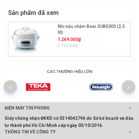
Sản phẩm đã xem
Nồi nấu chậm Bear SUBE003 (2,5
lít)
1.269.000₫
2.190.000₫
CÁC THƯƠNG HIỆU LỚN
ĐIỆN MÁY TÍN PHONG
Giấy chứng nhận ĐKKD số 0314042794 do Sở kế hoạch và đầu
tư thành phố Hồ Chí Minh cấp ngày 03/10/2016.
THÔNG TIN VỀ CÔNG TY