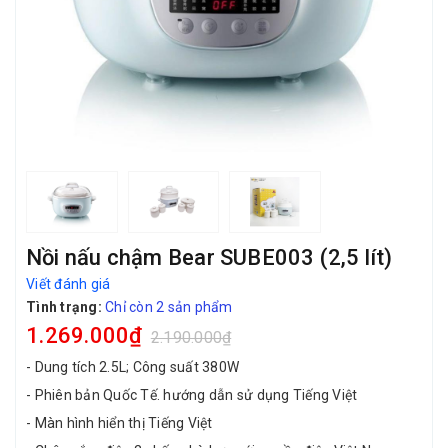
Nồi nấu chậm Bear SUBE003 (2,5 lít)
Viết đánh giá
Tình trạng:
Chỉ còn 2 sản phẩm
1.269.000₫
2.190.000₫
- Dung tích 2.5L; Công suất 380W
- Phiên bản Quốc Tế. hướng dẫn sử dụng Tiếng Việt
- Màn hình hiển thị Tiếng Việt