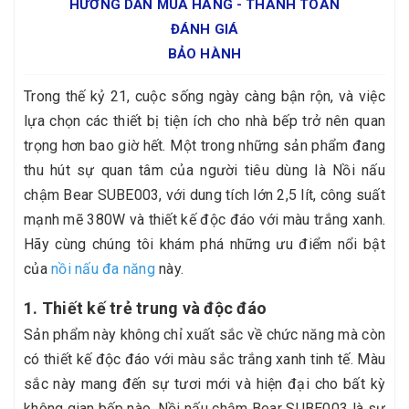
HƯỚNG DẪN MUA HÀNG - THANH TOÁN
ĐÁNH GIÁ
BẢO HÀNH
Trong thế kỷ 21, cuộc sống ngày càng bận rộn, và việc
lựa chọn các thiết bị tiện ích cho nhà bếp trở nên quan
trọng hơn bao giờ hết. Một trong những sản phẩm đang
thu hút sự quan tâm của người tiêu dùng là Nồi nấu
chậm Bear SUBE003, với dung tích lớn 2,5 lít, công suất
mạnh mẽ 380W và thiết kế độc đáo với màu trắng xanh.
Hãy cùng chúng tôi khám phá những ưu điểm nổi bật
của
nồi nấu đa năng
này.
1. Thiết kế trẻ trung và độc đáo
Sản phẩm này không chỉ xuất sắc về chức năng mà còn
có thiết kế độc đáo với màu sắc trắng xanh tinh tế. Màu
sắc này mang đến sự tươi mới và hiện đại cho bất kỳ
không gian bếp nào. Nồi nấu chậm Bear SUBE003 là sự