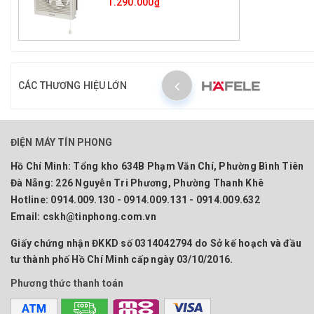
1.290.000₫
CÁC THƯƠNG HIỆU LỚN
ĐIỆN MÁY TÍN PHONG
Hồ Chí Minh:
Tổng kho 634B Phạm Văn Chí, Phường Bình Tiên
Đà Nẵng:
226 Nguyễn Tri Phương, Phường Thanh Khê
Hotline:
0914.009.130 - 0914.009.131 - 0914.009.632
Email:
cskh@tinphong.com.vn
Giấy chứng nhận ĐKKD số 0314042794 do Sở kế hoạch và đầu
tư thành phố Hồ Chí Minh cấp ngày 03/10/2016.
Phương thức thanh toán