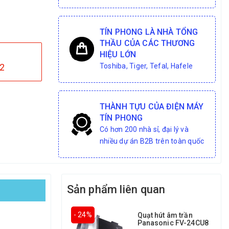
TÍN PHONG LÀ NHÀ TỔNG
THẦU CỦA CÁC THƯƠNG
HIỆU LỚN
2
Toshiba, Tiger, Tefal, Hafele
THÀNH TỰU CỦA ĐIỆN MÁY
TÍN PHONG
Có hơn 200 nhà sỉ, đại lý và
nhiều dự án B2B trên toàn quốc
Sản phẩm liên quan
- 24%
Quạt hút âm trần
Panasonic FV-24CU8