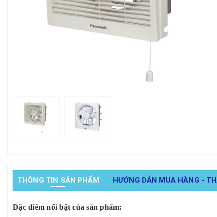
THÔNG TIN SẢN PHẨM
HƯỚNG DẪN MUA HÀNG - T
Đặc điểm nổi bật của sản phẩm: