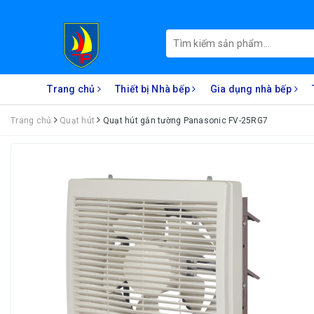
Trang chủ
Thiết bị Nhà bếp
Gia dụng nhà bếp
Trang chủ
Quạt hút
Quạt hút gắn tường Panasonic FV-25RG7