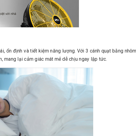
i, ổn định và tiết kiệm năng lượng. Với 3 cánh quạt bằng nhô
n, mang lại cảm giác mát mẻ dễ chịu ngay lập tức.