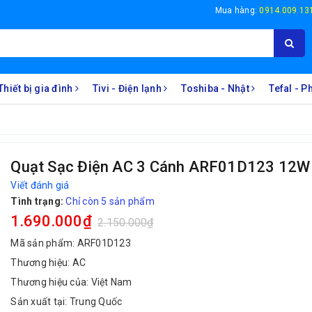
Mua hàng:
0914.009.13
Thiết bị gia đình
Tivi - Điện lạnh
Toshiba - Nhật
Tefal - 
Quạt Sạc Điện AC 3 Cánh ARF01D123 12W
Viết đánh giá
Tình trạng:
Chỉ còn 5 sản phẩm
1.690.000₫
2.150.000₫
Mã sản phẩm: ARF01D123
Thương hiệu: AC
Thương hiệu của: Việt Nam
Sản xuất tại: Trung Quốc