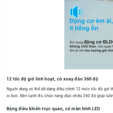
12 tốc độ gió linh hoạt, có xoay đảo 360 độ
Người dùng có thể dễ dàng điều chỉnh 12 mức tốc độ gió t
oi bức. Bên cạnh đó, chức năng đảo chiều 360 độ giúp luồ
Bảng điều khiển trực quan, có màn hình LED