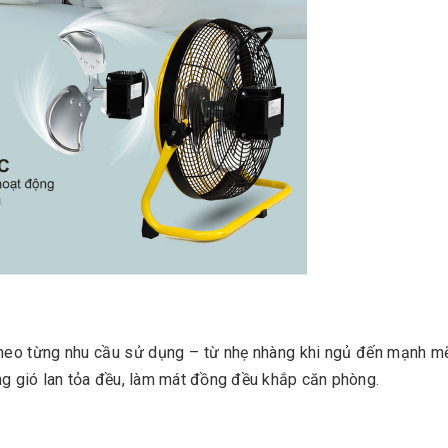
heo từng nhu cầu sử dụng – từ nhẹ nhàng khi ngủ đến mạnh mẽ k
ng gió lan tỏa đều, làm mát đồng đều khắp căn phòng.