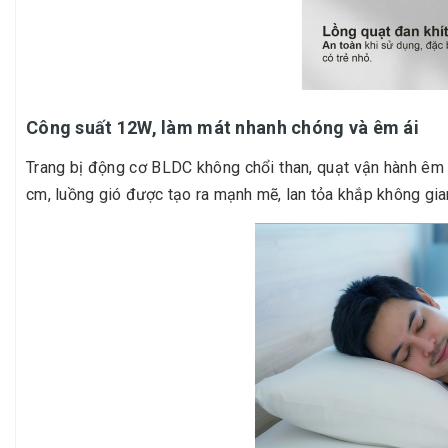
Công suất 12W, làm mát nhanh chóng và êm ái
Trang bị động cơ BLDC không chổi than, quạt vận hành êm á
cm, luồng gió được tạo ra mạnh mẽ, lan tỏa khắp không gia