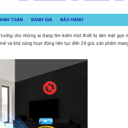
HANH TOÁN
ĐÁNH GIÁ
BẢO HÀNH
ởng cho những ai đang tìm kiếm một thiết bị làm mát gọn nh
nh mẽ và khả năng hoạt động liên tục đến 24 giờ, sản phẩm man