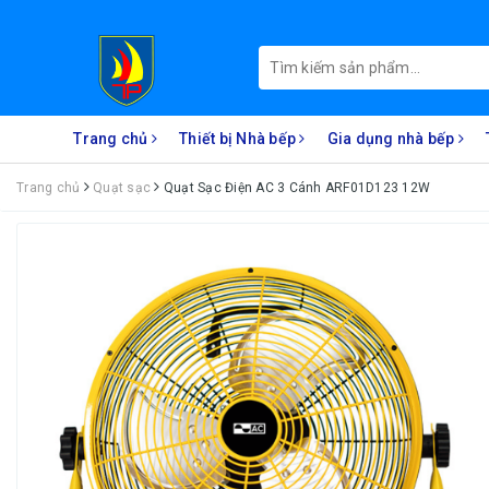
Trang chủ
Thiết bị Nhà bếp
Gia dụng nhà bếp
Trang chủ
Quạt sạc
Quạt Sạc Điện AC 3 Cánh ARF01D123 12W