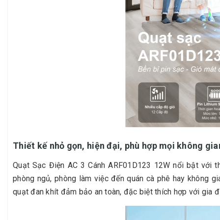
Thiết kế nhỏ gọn, hiện đại, phù hợp mọi không gia
Quạt Sạc Điện AC 3 Cánh ARF01D123 12W nổi bật với thiế
phòng ngủ, phòng làm việc đến quán cà phê hay không gia
quạt đan khít đảm bảo an toàn, đặc biệt thích hợp với gia 