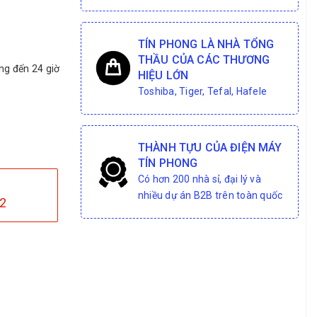
TÍN PHONG LÀ NHÀ TỔNG
THẦU CỦA CÁC THƯƠNG
ng đến 24 giờ
HIỆU LỚN
Toshiba, Tiger, Tefal, Hafele
THÀNH TỰU CỦA ĐIỆN MÁY
TÍN PHONG
Có hơn 200 nhà sỉ, đại lý và
nhiều dự án B2B trên toàn quốc
2