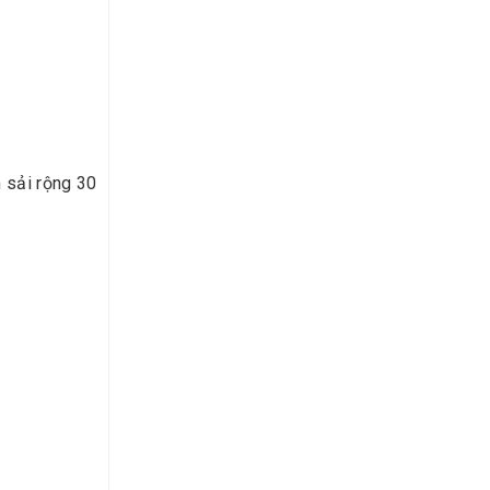
m sải rộng 30