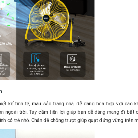
n
t kế tinh tế, màu sắc trang nhã, dễ dàng hòa hợp với các k
n ngoài trời. Tay cầm tiện lợi giúp bạn dễ dàng mang đi bất 
đình có trẻ nhỏ. Chân đế chống trượt giúp quạt đứng vững trên 