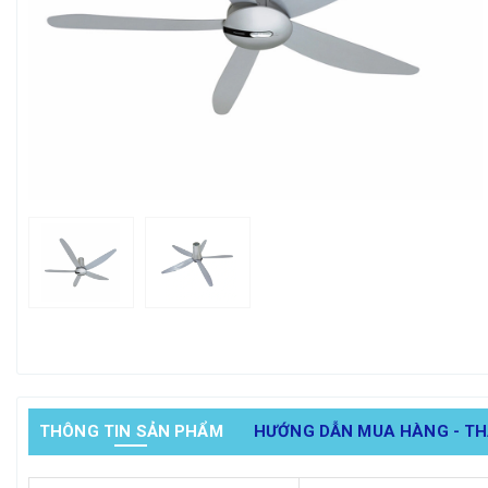
THÔNG TIN SẢN PHẨM
HƯỚNG DẪN MUA HÀNG - T