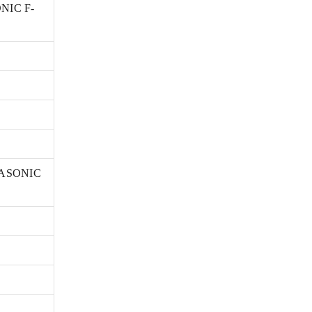
NIC F-
ANASONIC