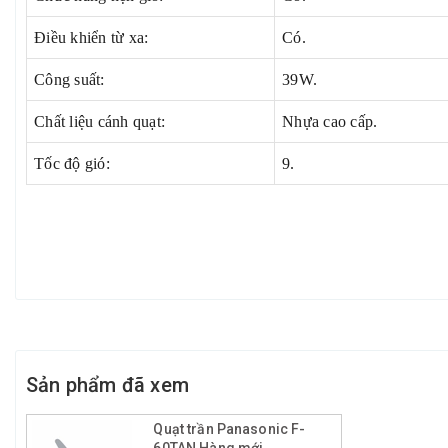
Điều khiển từ xa:
Có.
Công suất:
39W.
Chất liệu cánh quạt:
Nhựa cao cấp.
Tốc độ gió:
9.
Sản phẩm đã xem
Quạt trần Panasonic F-
60TAN Hàng mới