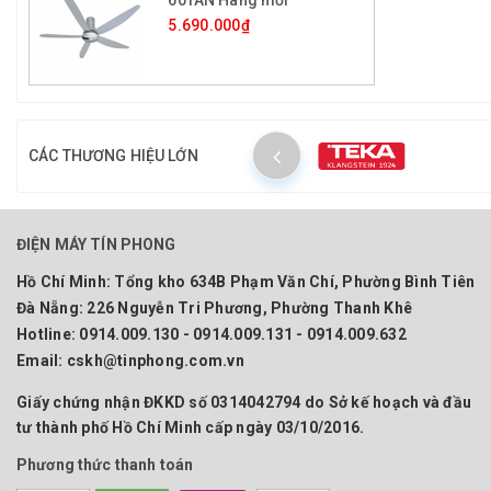
5.690.000₫
CÁC THƯƠNG HIỆU LỚN
ĐIỆN MÁY TÍN PHONG
Hồ Chí Minh:
Tổng kho 634B Phạm Văn Chí, Phường Bình Tiên
Đà Nẵng:
226 Nguyễn Tri Phương, Phường Thanh Khê
Hotline:
0914.009.130 - 0914.009.131 - 0914.009.632
Email:
cskh@tinphong.com.vn
Giấy chứng nhận ĐKKD số 0314042794 do Sở kế hoạch và đầu
tư thành phố Hồ Chí Minh cấp ngày 03/10/2016.
Phương thức thanh toán