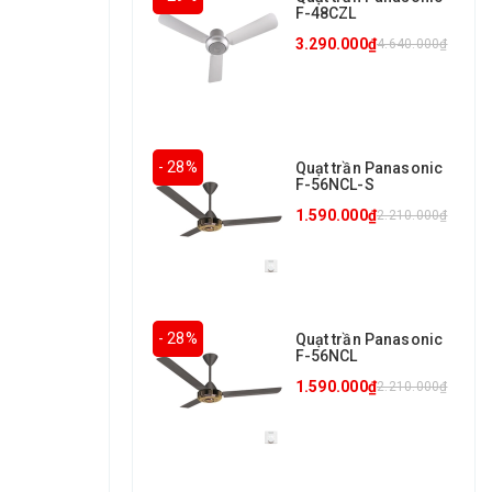
F-48CZL
3.290.000₫
4.640.000₫
- 28%
Quạt trần Panasonic
F-56NCL-S
1.590.000₫
2.210.000₫
- 28%
Quạt trần Panasonic
F-56NCL
1.590.000₫
2.210.000₫