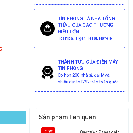
TÍN PHONG LÀ NHÀ TỔNG
THẦU CỦA CÁC THƯƠNG
HIỆU LỚN
Toshiba, Tiger, Tefal, Hafele
2
THÀNH TỰU CỦA ĐIỆN MÁY
TÍN PHONG
Có hơn 200 nhà sỉ, đại lý và
nhiều dự án B2B trên toàn quốc
Sản phẩm liên quan
- 29%
Quạt trần Panasonic