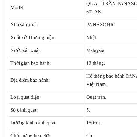
QUẠT TRẦN PANASO
Model:
60TAN
Nhà sản xuất:
PANASONIC
Xuất xứ Thương hiệu:
Nhật.
Nước sản xuất:
Malaysia.
Thời gian bảo hành:
12 tháng.
Hệ thống bảo hành P
Địa điểm bảo hành:
Việt Nam.
Loại quạt điện:
Quạt trần.
Số cánh quạt:
5.
Đường kính cánh quạt:
150cm.
Chức năng hẹn giờ:
Có.