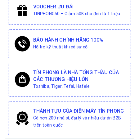
VOUCHER ƯU ĐÃI
TINPHONG50 – Giảm 50K cho đơn từ 1 triệu
BẢO HÀNH CHÍNH HÃNG 100%
Hổ trợ kỹ thuật khi có sự cố
TÍN PHONG LÀ NHÀ TỔNG THẦU CỦA
CÁC THƯƠNG HIỆU LỚN
Toshiba, Tiger, Tefal, Hafele
THÀNH TỰU CỦA ĐIỆN MÁY TÍN PHONG
Có hơn 200 nhà sỉ, đại lý và nhiều dự án B2B
trên toàn quốc