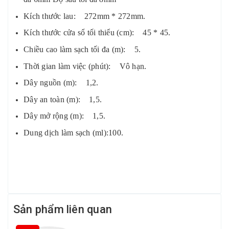
Kích thước lau: 272mm * 272mm.
Kích thước cửa sổ tối thiểu (cm): 45 * 45.
Chiều cao làm sạch tối đa (m): 5.
Thời gian làm việc (phút): Vô hạn.
Dây nguồn (m): 1,2.
Dây an toàn (m): 1,5.
Dây mở rộng (m): 1,5.
Dung dịch làm sạch (ml):100.
Sản phẩm liên quan