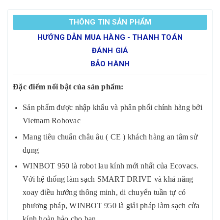
THÔNG TIN SẢN PHẨM
HƯỚNG DẪN MUA HÀNG - THANH TOÁN
ĐÁNH GIÁ
BẢO HÀNH
Đặc điểm nổi bật của sản phẩm:
Sản phẩm được nhập khẩu và phân phối chính hãng bởi
Vietnam Robovac
Mang tiêu chuẩn châu âu ( CE ) khách hàng an tâm sử
dụng
WINBOT 950 là robot lau kính mới nhất của Ecovacs.
Với hệ thống làm sạch SMART DRIVE và khả năng
xoay điều hướng thông minh, di chuyển tuần tự có
phương pháp, WINBOT 950 là giải pháp làm sạch cửa
kính hoàn hảo cho bạn.