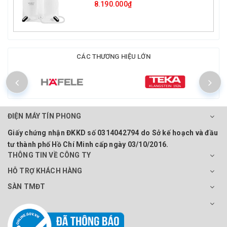
8.190.000₫
CÁC THƯƠNG HIỆU LỚN
ĐIỆN MÁY TÍN PHONG
Giấy chứng nhận ĐKKD số 0314042794 do Sở kế hoạch và đầu
tư thành phố Hồ Chí Minh cấp ngày 03/10/2016.
THÔNG TIN VỀ CÔNG TY
HỖ TRỢ KHÁCH HÀNG
SÀN TMĐT