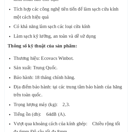
Tích hợp các công nghệ tiên tiến để làm sạch cửa kính
một cách hiệu quả
Có khả năng làm sạch các loại cửa kính
Làm sạch kỹ lưỡng, an toàn và dễ sử dụng
Thông số kỹ thuật của sản phẩm:
Thương hiệu: Ecovacs Winbot.
Sản xuất: Trung Quốc.
Bảo hành: 18 tháng chính hãng.
Địa điểm bảo hành: tại các trung tâm bảo hành của hãng
trên toàn quốc.
Trọng lượng máy (kg): 2,3.
Tiếng ồn (db): 64dB (A).
Vượt qua khoảng cách của kính ghép: Chiều rộng tối
đa 6mm Độ sâu tối đa 8mm