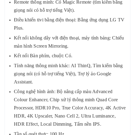
Remote thông minh: Có Magic Remote (tìm kiếm bằng
giọng nói có hỗ trợ tiếng Việt).
Điều khiển tivi bằng điện thoại: Bằng ứng dụng LG TV
Plus.
Kết nối không dây với điện thoại, máy tính bảng: Chiếu
màn hình Screen Mirroring.
Kết nối Bàn phím, chuột: Có.
Tính năng thông minh khác: AI ThinQ, Tìm kiếm bằng
giọng nói (có hỗ trợ tiếng Việt), Trợ lý ảo Google
Assistant.
Công nghệ hình ảnh: Bộ nâng cấp màu Advanced
Colour Enhancer, Chip xử lý thông minh Quad Core
Processor, HDR10 Pro, True Color Accuracy, 4K Active
HDR, 4K Upscaler, Nano Cell 2, Ultra Luminance,
HDR Effect, Local Dimming, Tấm nền IPS.
Tần số quét thực: 100 Hz.