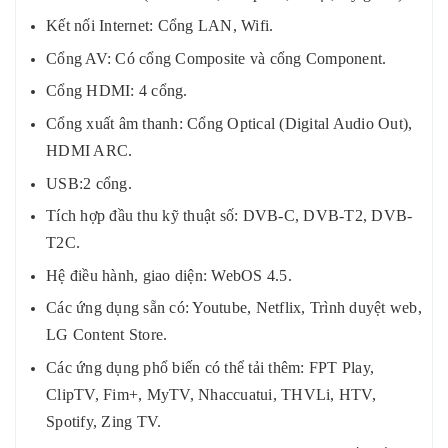
Kết nối Internet: Cổng LAN, Wifi.
Cổng AV: Có cổng Composite và cổng Component.
Cổng HDMI: 4 cổng.
Cổng xuất âm thanh: Cổng Optical (Digital Audio Out),
HDMI ARC.
USB:2 cổng.
Tích hợp đầu thu kỹ thuật số: DVB-C, DVB-T2, DVB-
T2C.
Hệ điều hành, giao diện: WebOS 4.5.
Các ứng dụng sẵn có: Youtube, Netflix, Trình duyệt web,
LG Content Store.
Các ứng dụng phổ biến có thể tải thêm: FPT Play,
ClipTV, Fim+, MyTV, Nhaccuatui, THVLi, HTV,
Spotify, Zing TV.