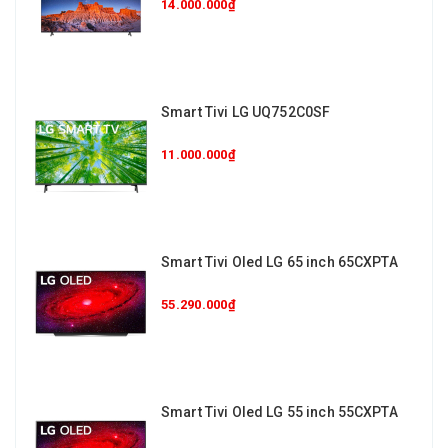
14.000.000₫
Smart Tivi LG UQ752C0SF
11.000.000₫
Smart Tivi Oled LG 65 inch 65CXPTA
55.290.000₫
Smart Tivi Oled LG 55 inch 55CXPTA