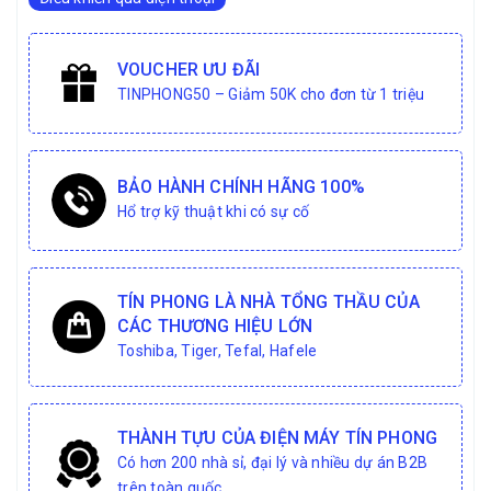
VOUCHER ƯU ĐÃI
TINPHONG50 – Giảm 50K cho đơn từ 1 triệu
BẢO HÀNH CHÍNH HÃNG 100%
Hổ trợ kỹ thuật khi có sự cố
TÍN PHONG LÀ NHÀ TỔNG THẦU CỦA
CÁC THƯƠNG HIỆU LỚN
Toshiba, Tiger, Tefal, Hafele
THÀNH TỰU CỦA ĐIỆN MÁY TÍN PHONG
Có hơn 200 nhà sỉ, đại lý và nhiều dự án B2B
trên toàn quốc