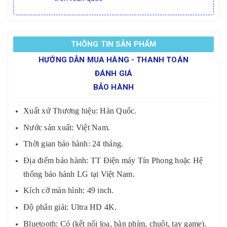
THÔNG TIN SẢN PHẨM
HƯỚNG DẪN MUA HÀNG - THANH TOÁN
ĐÁNH GIÁ
BẢO HÀNH
Xuất xứ Thương hiệu: Hàn Quốc.
Nước sản xuất: Việt Nam.
Thời gian bảo hành: 24 tháng.
Địa điểm bảo hành: TT Điện máy Tín Phong hoặc Hệ
thống bảo hành LG tại Việt Nam.
Kích cỡ màn hình: 49 inch.
Độ phân giải: Ultra HD 4K.
Bluetooth: Có (kết nối loa, bàn phím, chuột, tay game).