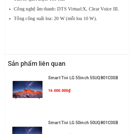
Công nghệ âm thanh: DTS Virtual:X, Clear Voice III.
Tổng công suất loa: 20 W (mỗi loa 10 W).
Sản phẩm liên quan
Smart Tivi LG 55inch 55UQ801C0SB
16.000.000₫
Smart Tivi LG 50inch 50UQ801C0SB