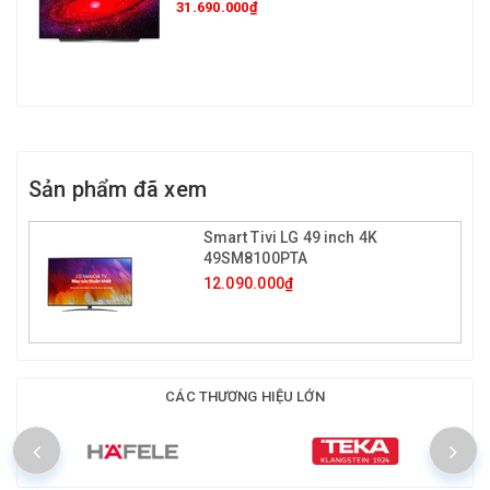
31.690.000₫
Sản phẩm đã xem
Smart Tivi LG 49 inch 4K
49SM8100PTA
12.090.000₫
CÁC THƯƠNG HIỆU LỚN