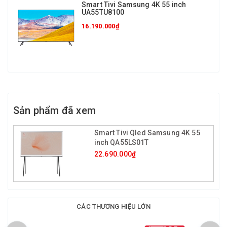
Smart Tivi Samsung 4K 55 inch
UA55TU8100
16.190.000₫
Sản phẩm đã xem
Smart Tivi Qled Samsung 4K 55
inch QA55LS01T
22.690.000₫
CÁC THƯƠNG HIỆU LỚN