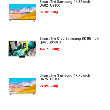
Smart Tivi Samsung 4K 82 inch
UA82TU8100
36.790.000₫
Smart Tivi Qled Samsung 8K 85 inch
QA85Q950TS
156.790.000₫
Smart Tivi Samsung 4K 75 inch
UA75TU8100
29.690.000₫