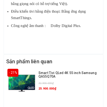
bằng giọng nói có hỗ trợ tiếng Việt).
Điều khiển tivi bằng điện thoại: Bằng ứng dụng
SmartThings.
Công nghệ âm thanh : Dolby Digital Plus.
Sản phẩm liên quan
- 21%
Smart Tivi QLed 4K 55 inch Samsung
QA55Q70A
32.900.000₫
25.900.000₫