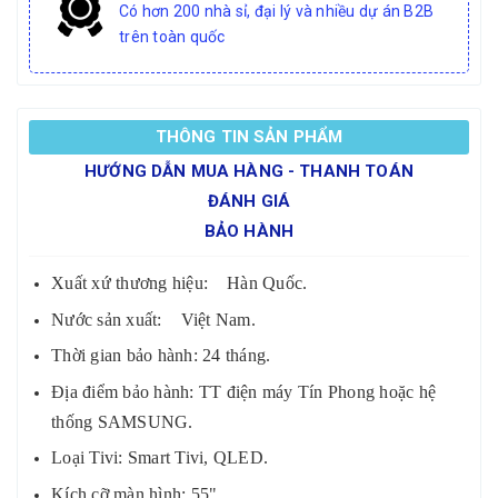
Có hơn 200 nhà sỉ, đại lý và nhiều dự án B2B
trên toàn quốc
THÔNG TIN SẢN PHẨM
HƯỚNG DẪN MUA HÀNG - THANH TOÁN
ĐÁNH GIÁ
BẢO HÀNH
Xuất xứ thương hiệu: Hàn Quốc.
Nước sản xuất: Việt Nam.
Thời gian bảo hành: 24 tháng.
Địa điểm bảo hành: TT điện máy Tín Phong hoặc hệ
thống SAMSUNG.
Loại Tivi: Smart Tivi, QLED.
Kích cỡ màn hình: 55".