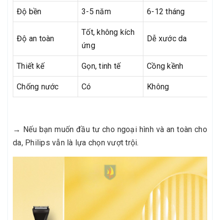
Độ bền
3-5 năm
6-12 tháng
Tốt, không kích
Độ an toàn
Dễ xước da
ứng
Thiết kế
Gọn, tinh tế
Cồng kềnh
Chống nước
Có
Không
→ Nếu bạn muốn đầu tư cho ngoại hình và an toàn cho
da, Philips vẫn là lựa chọn vượt trội.