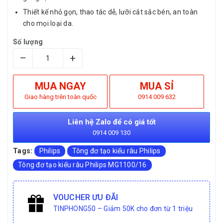
Thiết kế nhỏ gọn, thao tác dễ, lưỡi cắt sắc bén, an toàn
cho mọi loại da.
Số lượng
–
+
MUA NGAY
MUA SỈ
Giao hàng trên toàn quốc
0914 009 632
Liên hệ Zalo để có giá tốt
0914 009 130
Tags:
Philips
Tông đơ tạo kiểu râu Philips
Tông đơ tạo kiểu râu Philips MG1100/16
VOUCHER ƯU ĐÃI
TINPHONG50 – Giảm 50K cho đơn từ 1 triệu