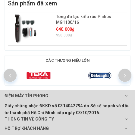
Sản phẩm đã xem
Tông đơ tạo kiểu râu Philips
MG1100/16
640.000₫
950.000₫
CÁC THƯƠNG HIỆU LỚN
ĐIỆN MÁY TÍN PHONG
Giấy chứng nhận ĐKKD số 0314042794 do Sở kế hoạch và đầu
tư thành phố Hồ Chí Minh cấp ngày 03/10/2016.
THÔNG TIN VỀ CÔNG TY
HỖ TRỢ KHÁCH HÀNG