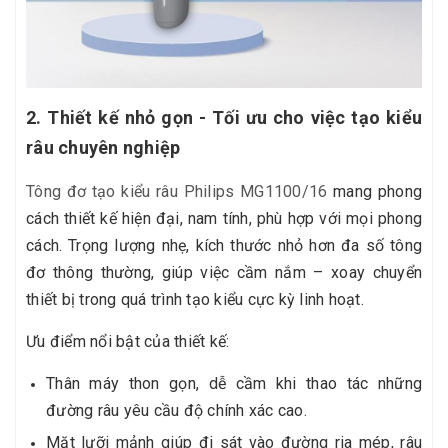
2. Thiết kế nhỏ gọn - Tối ưu cho việc tạo kiểu
râu chuyên nghiệp
Tông đơ tạo kiểu râu Philips MG1100/16
mang phong
cách thiết kế hiện đại, nam tính, phù hợp với mọi phong
cách. Trọng lượng nhẹ, kích thước nhỏ hơn đa số tông
đơ thông thường, giúp việc cầm nắm – xoay chuyển
thiết bị trong quá trình tạo kiểu cực kỳ linh hoạt.
Ưu điểm nổi bật của thiết kế:
Thân máy thon gọn, dễ cầm khi thao tác những
đường râu yêu cầu độ chính xác cao.
Mặt lưỡi mảnh giúp đi sát vào đường ria mép, râu