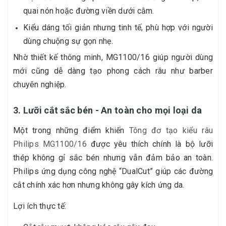
quai nón hoặc đường viền dưới cằm.
Kiểu dáng tối giản nhưng tinh tế, phù hợp với người
dùng chuộng sự gọn nhẹ.
Nhờ thiết kế thông minh, MG1100/16 giúp người dùng
mới cũng dễ dàng tạo phong cách râu như barber
chuyên nghiệp.
3. Lưỡi cắt sắc bén - An toàn cho mọi loại da
Một trong những điểm khiến
Tông đơ tạo kiểu râu
Philips MG1100/16
được yêu thích chính là bộ lưỡi
thép không gỉ sắc bén nhưng vẫn đảm bảo an toàn.
Philips ứng dụng công nghệ “DualCut” giúp các đường
cắt chính xác hơn nhưng không gây kích ứng da.
Lợi ích thực tế: