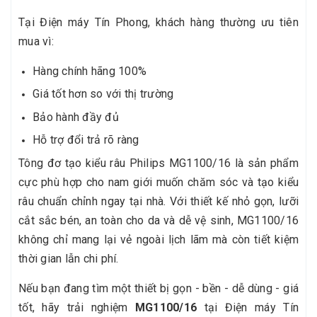
Tại Điện máy Tín Phong, khách hàng thường ưu tiên
mua vì:
Hàng chính hãng 100%
Giá tốt hơn so với thị trường
Bảo hành đầy đủ
Hỗ trợ đổi trả rõ ràng
Tông đơ tạo kiểu râu Philips MG1100/16 là sản phẩm
cực phù hợp cho nam giới muốn chăm sóc và tạo kiểu
râu chuẩn chỉnh ngay tại nhà. Với thiết kế nhỏ gọn, lưỡi
cắt sắc bén, an toàn cho da và dễ vệ sinh, MG1100/16
không chỉ mang lại vẻ ngoài lịch lãm mà còn tiết kiệm
thời gian lẫn chi phí.
Nếu bạn đang tìm một thiết bị gọn - bền - dễ dùng - giá
tốt, hãy trải nghiệm
MG1100/16
tại Điện máy Tín