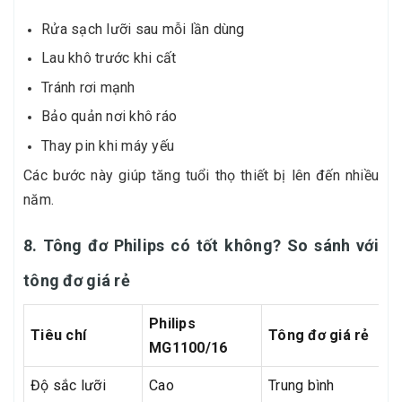
Rửa sạch lưỡi sau mỗi lần dùng
Lau khô trước khi cất
Tránh rơi mạnh
Bảo quản nơi khô ráo
Thay pin khi máy yếu
Các bước này giúp tăng tuổi thọ thiết bị lên đến nhiều
năm.
8. Tông đơ Philips có tốt không? So sánh với
tông đơ giá rẻ
Philips
Tiêu chí
Tông đơ giá rẻ
MG1100/16
Độ sắc lưỡi
Cao
Trung bình