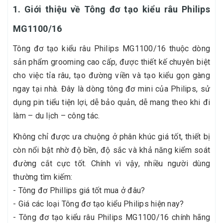
1. Giới thiệu về Tông đơ tạo kiểu râu Philips
MG1100/16
Tông đơ tạo kiểu râu Philips MG1100/16 thuộc dòng
sản phẩm grooming cao cấp, được thiết kế chuyên biệt
cho việc tỉa râu, tạo đường viền và tạo kiểu gọn gàng
ngay tại nhà. Đây là dòng tông đơ mini của Philips, sử
dụng pin tiểu tiện lợi, dễ bảo quản, dễ mang theo khi đi
làm – du lịch – công tác.
Không chỉ được ưa chuộng ở phân khúc giá tốt, thiết bị
còn nổi bật nhờ độ bền, độ sắc và khả năng kiểm soát
đường cắt cực tốt. Chính vì vậy, nhiều người dùng
thường tìm kiếm:
- Tông đơ Phillips giá tốt mua ở đâu?
- Giá các loại Tông đơ tạo kiểu Philips hiện nay?
- Tông đơ tạo kiểu râu Philips MG1100/16 chính hãng