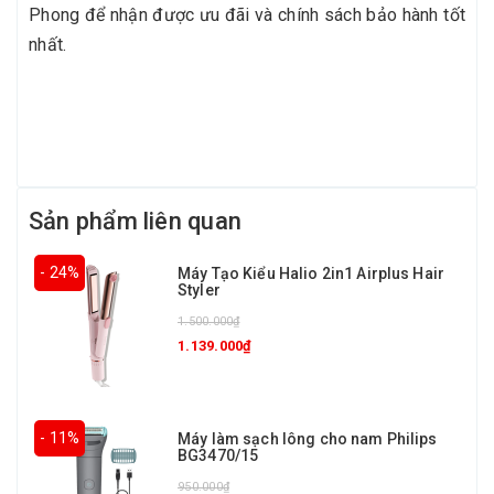
Phong để nhận được ưu đãi và chính sách bảo hành tốt
nhất.
Sản phẩm liên quan
- 24%
Máy Tạo Kiểu Halio 2in1 Airplus Hair
Styler
1.500.000₫
1.139.000₫
- 11%
Máy làm sạch lông cho nam Philips
BG3470/15
950.000₫