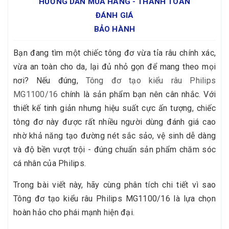
HƯỚNG DẪN MUA HÀNG - THANH TOÁN
ĐÁNH GIÁ
BẢO HÀNH
Bạn đang tìm một chiếc tông đơ vừa tỉa râu chính xác,
vừa an toàn cho da, lại đủ nhỏ gọn để mang theo mọi
nơi? Nếu đúng,
Tông đơ tạo kiểu râu Philips
MG1100/16
chính là sản phẩm bạn nên cân nhắc. Với
thiết kế tinh giản nhưng hiệu suất cực ấn tượng, chiếc
tông đơ này được rất nhiều người dùng đánh giá cao
nhờ khả năng tạo đường nét sắc sảo, vệ sinh dễ dàng
và độ bền vượt trội - đúng chuẩn sản phẩm chăm sóc
cá nhân của Philips.
Trong bài viết này, hãy cùng phân tích chi tiết vì sao
Tông đơ tạo kiểu râu Philips MG1100/16 là lựa chọn
hoàn hảo cho phái mạnh hiện đại.