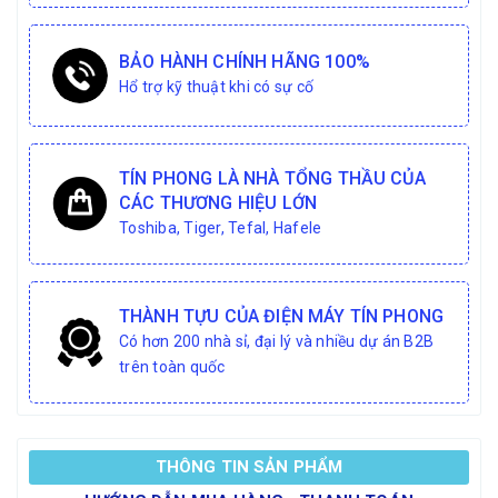
BẢO HÀNH CHÍNH HÃNG 100%
Hổ trợ kỹ thuật khi có sự cố
TÍN PHONG LÀ NHÀ TỔNG THẦU CỦA
CÁC THƯƠNG HIỆU LỚN
Toshiba, Tiger, Tefal, Hafele
THÀNH TỰU CỦA ĐIỆN MÁY TÍN PHONG
Có hơn 200 nhà sỉ, đại lý và nhiều dự án B2B
trên toàn quốc
THÔNG TIN SẢN PHẨM