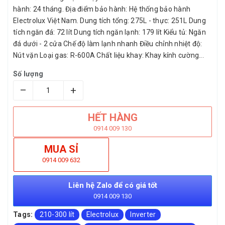
hành: 24 tháng. Địa điểm bảo hành: Hệ thống bảo hành
Electrolux Việt Nam. Dung tích tổng: 275L - thực: 251L Dung
tích ngăn đá: 72 lít Dung tích ngăn lạnh: 179 lít Kiểu tủ: Ngăn
đá dưới - 2 cửa Chế độ làm lạnh nhanh Điều chỉnh nhiệt độ:
Nút vặn Loại gas: R-600A Chất liệu khay: Khay kính cường...
Số lượng
–
+
HẾT HÀNG
0914 009 130
MUA SỈ
0914 009 632
Liên hệ Zalo để có giá tốt
0914 009 130
Tags:
210-300 lít
Electrolux
Inverter