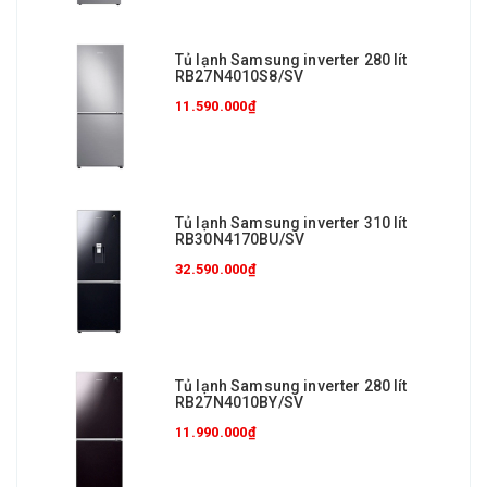
Tủ lạnh Samsung inverter 280 lít
RB27N4010S8/SV
11.590.000₫
Tủ lạnh Samsung inverter 310 lít
RB30N4170BU/SV
32.590.000₫
Tủ lạnh Samsung inverter 280 lít
RB27N4010BY/SV
11.990.000₫