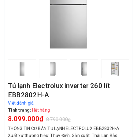
Tủ lạnh Electrolux inverter 260 lít
EBB2802H-A
Viết đánh giá
Tình trạng:
Hết hàng
8.099.000₫
8.790.000₫
THÔNG TIN CƠ BẢN TỦ LẠNH ELECTROLUX EBB2802H-A:
Xuất xứ thương hiệu: Thụy Điển. Sản xuất: Thái Lan Bảo