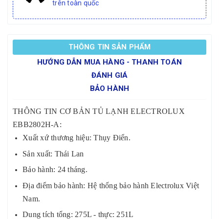
trên toàn quốc
THÔNG TIN SẢN PHẨM
HƯỚNG DẪN MUA HÀNG - THANH TOÁN
ĐÁNH GIÁ
BẢO HÀNH
THÔNG TIN CƠ BẢN TỦ LẠNH ELECTROLUX
EBB2802H-A:
Xuất xứ thương hiệu: Thụy Điển.
Sản xuất: Thái Lan
Bảo hành: 24 tháng.
Địa điểm bảo hành: Hệ thống bảo hành Electrolux Việt
Nam.
Dung tích tổng: 275L - thực: 251L