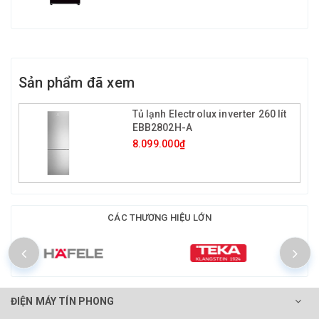
Sản phẩm đã xem
Tủ lạnh Electrolux inverter 260 lít
EBB2802H-A
8.099.000₫
CÁC THƯƠNG HIỆU LỚN
ĐIỆN MÁY TÍN PHONG