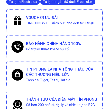
Tủ lạnh Electrolux
Tủ lạnh ngăn đá dưới Electrolux
VOUCHER ƯU ĐÃI
TINPHONG50 – Giảm 50K cho đơn từ 1 triệu
BẢO HÀNH CHÍNH HÃNG 100%
Hổ trợ kỹ thuật khi có sự cố
TÍN PHONG LÀ NHÀ TỔNG THẦU CỦA
CÁC THƯƠNG HIỆU LỚN
Toshiba, Tiger, Tefal, Hafele
THÀNH TỰU CỦA ĐIỆN MÁY TÍN PHONG
Có hơn 200 nhà sỉ, đại lý và nhiều dự án B2B