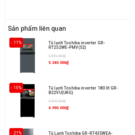
Sản phẩm liên quan
- 11%
Tủ lạnh Toshiba inverter GR-
RT252WE-PMV(52)
5.870.000₫
5.240.000₫
- 15%
Tủ lạnh Toshiba inverter 180 lít GR-
B22VU(UKG)
5.870.000₫
4.990.000₫
- 21%
Tủ Lạnh Toshiba GR-RT435WEA-