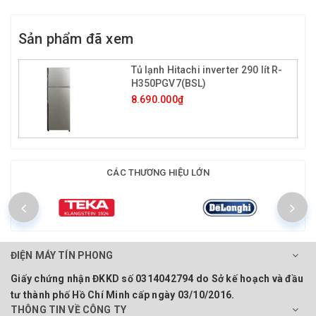
Sản phẩm đã xem
Tủ lạnh Hitachi inverter 290 lít R-
H350PGV7(BSL)
8.690.000₫
CÁC THƯƠNG HIỆU LỚN
ĐIỆN MÁY TÍN PHONG
Giấy chứng nhận ĐKKD số 0314042794 do Sở kế hoạch và đầu
tư thành phố Hồ Chí Minh cấp ngày 03/10/2016.
THÔNG TIN VỀ CÔNG TY