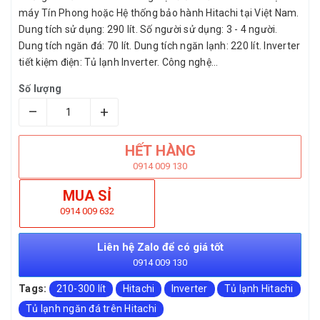
máy Tín Phong hoặc Hệ thống bảo hành Hitachi tại Việt Nam.
Dung tích sử dụng: 290 lít. Số người sử dụng: 3 - 4 người.
Dung tích ngăn đá: 70 lít. Dung tích ngăn lạnh: 220 lít. Inverter
tiết kiệm điện: Tủ lạnh Inverter. Công nghệ...
Số lượng
–
+
HẾT HÀNG
0914 009 130
MUA SỈ
0914 009 632
Liên hệ Zalo để có giá tốt
0914 009 130
Tags:
210-300 lít
Hitachi
Inverter
Tủ lạnh Hitachi
Tủ lạnh ngăn đá trên Hitachi