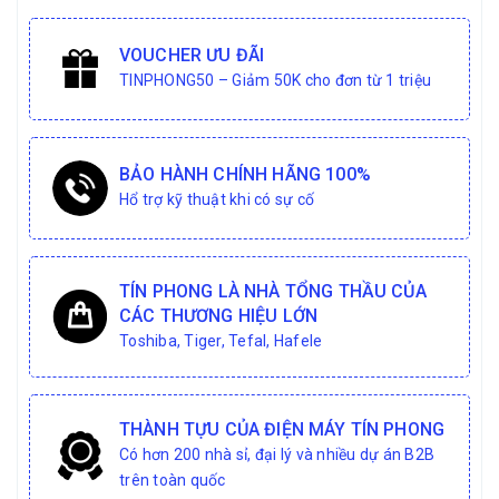
VOUCHER ƯU ĐÃI
TINPHONG50 – Giảm 50K cho đơn từ 1 triệu
BẢO HÀNH CHÍNH HÃNG 100%
Hổ trợ kỹ thuật khi có sự cố
TÍN PHONG LÀ NHÀ TỔNG THẦU CỦA
CÁC THƯƠNG HIỆU LỚN
Toshiba, Tiger, Tefal, Hafele
THÀNH TỰU CỦA ĐIỆN MÁY TÍN PHONG
Có hơn 200 nhà sỉ, đại lý và nhiều dự án B2B
trên toàn quốc