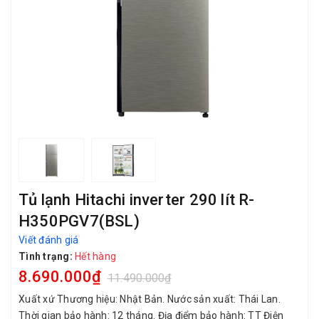
Tủ lạnh Hitachi inverter 290 lít R-
H350PGV7(BSL)
Viết đánh giá
Tình trạng:
Hết hàng
8.690.000₫
11.490.000₫
Xuất xứ Thương hiệu: Nhật Bản. Nước sản xuất: Thái Lan.
Thời gian bảo hành: 12 tháng. Địa điểm bảo hành: TT Điện