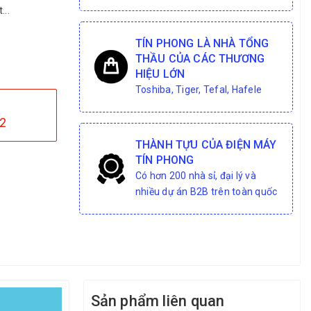
...
TÍN PHONG LÀ NHÀ TỔNG
THẦU CỦA CÁC THƯƠNG
HIỆU LỚN
Toshiba, Tiger, Tefal, Hafele
2
THÀNH TỰU CỦA ĐIỆN MÁY
TÍN PHONG
Có hơn 200 nhà sỉ, đại lý và
nhiều dự án B2B trên toàn quốc
Sản phẩm liên quan