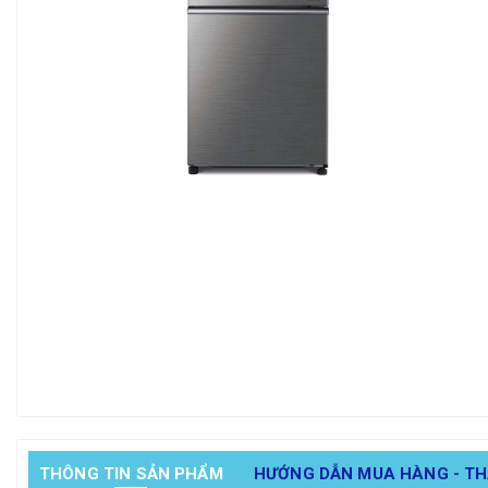
THÔNG TIN SẢN PHẨM
HƯỚNG DẪN MUA HÀNG - T