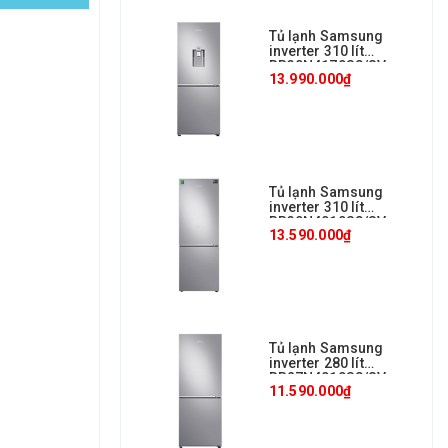
Tủ lạnh Samsung
inverter 310 lít
RB30N4170S8/SV
13.990.000₫
Tủ lạnh Samsung
inverter 310 lít
RB30N4010S8/SV
13.590.000₫
Tủ lạnh Samsung
inverter 280 lít
RB27N4010S8/SV
11.590.000₫