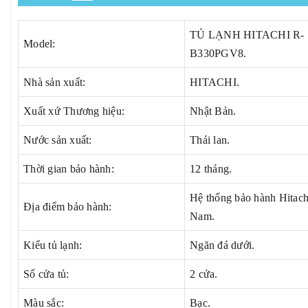
TỦ LẠNH HITACHI R-
Model:
B330PGV8.
Nhà sản xuất:
HITACHI.
Xuất xứ Thương hiệu:
Nhật Bản.
Nước sản xuất:
Thái lan.
Thời gian bảo hành:
12 tháng.
Hệ thống bảo hành Hitach
Địa điểm bảo hành:
Nam.
Kiểu tủ lạnh:
Ngăn đá dưới.
Số cửa tủ:
2 cửa.
Màu sắc:
Bạc.