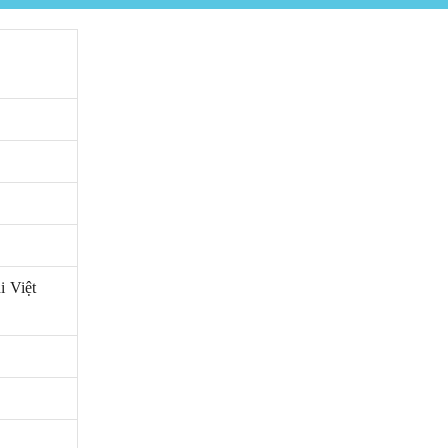
i Việt