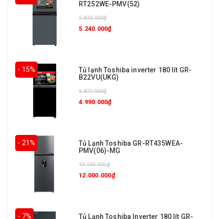
RT252WE-PMV(52)
5.870.000₫
5.240.000₫
- 15%
Tủ lạnh Toshiba inverter 180 lít GR-
B22VU(UKG)
5.870.000₫
4.990.000₫
- 21%
Tủ Lạnh Toshiba GR-RT435WEA-
PMV(06)-MG
15.190.000₫
12.000.000₫
- 7%
Tủ Lạnh Toshiba Inverter 180 lít GR-