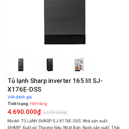
Tủ lạnh Sharp inverter 165 lít SJ-
X176E-DSS
Viết đánh giá
Tình trạng:
Hết hàng
4.690.000₫
6.090.000₫
Model: TỦ LẠNH SHARP SJ-X176E-DSS. Nhà sản xuất:
SHARP. Xuất xứ Thương hiệu: Nhật Bản. Nước sản xuất: Thái