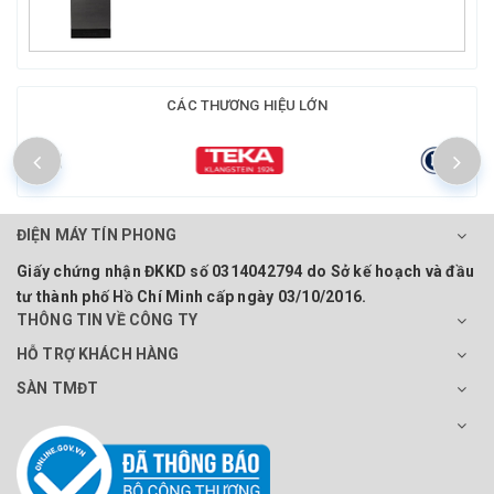
CÁC THƯƠNG HIỆU LỚN
ĐIỆN MÁY TÍN PHONG
Giấy chứng nhận ĐKKD số 0314042794 do Sở kế hoạch và đầu
tư thành phố Hồ Chí Minh cấp ngày 03/10/2016.
THÔNG TIN VỀ CÔNG TY
HỖ TRỢ KHÁCH HÀNG
SÀN TMĐT