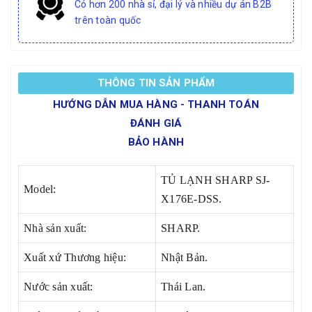
Có hơn 200 nhà sỉ, đại lý và nhiều dự án B2B
trên toàn quốc
THÔNG TIN SẢN PHẨM
HƯỚNG DẪN MUA HÀNG - THANH TOÁN
ĐÁNH GIÁ
BẢO HÀNH
TỦ LẠNH SHARP SJ-
Model:
X176E-DSS.
Nhà sản xuất:
SHARP.
Xuất xứ Thương hiệu:
Nhật Bản.
Nước sản xuất:
Thái Lan.