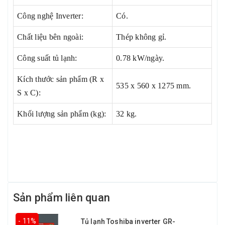
Công nghệ Inverter:
Có.
Chất liệu bên ngoài:
Thép không gỉ.
Công suất tủ lạnh:
0.78 kW/ngày.
Kích thước sản phẩm (R x
535 x 560 x 1275 mm.
S x C):
Khối lượng sản phẩm (kg):
32 kg.
Sản phẩm liên quan
- 11%
Tủ lạnh Toshiba inverter GR-