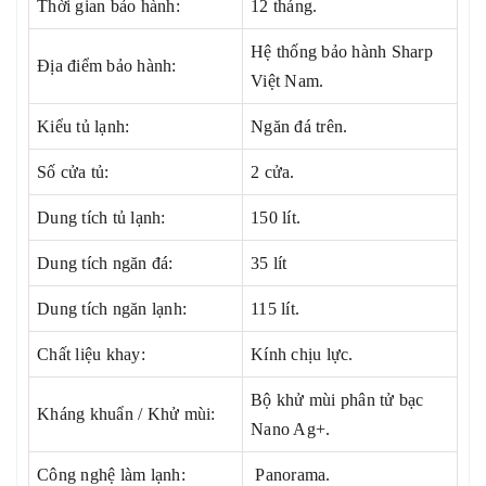
Thời gian bảo hành:
12 tháng.
Hệ thống bảo hành Sharp
Địa điểm bảo hành:
Việt Nam.
Kiểu tủ lạnh:
Ngăn đá trên.
Số cửa tủ:
2 cửa.
Dung tích tủ lạnh:
150 lít.
Dung tích ngăn đá:
35 lít
Dung tích ngăn lạnh:
115 lít.
Chất liệu khay:
Kính chịu lực.
Bộ khử mùi phân tử bạc
Kháng khuẩn / Khử mùi:
Nano Ag+.
Công nghệ làm lạnh:
Panorama.