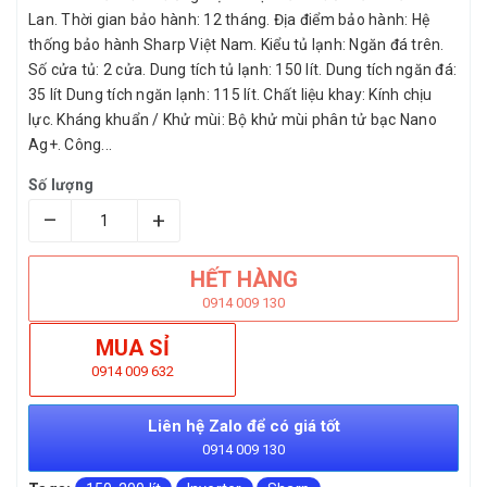
Lan. Thời gian bảo hành: 12 tháng. Địa điểm bảo hành: Hệ
thống bảo hành Sharp Việt Nam. Kiểu tủ lạnh: Ngăn đá trên.
Số cửa tủ: 2 cửa. Dung tích tủ lạnh: 150 lít. Dung tích ngăn đá:
35 lít Dung tích ngăn lạnh: 115 lít. Chất liệu khay: Kính chịu
lực. Kháng khuẩn / Khử mùi: Bộ khử mùi phân tử bạc Nano
Ag+. Công...
Số lượng
–
+
HẾT HÀNG
0914 009 130
MUA SỈ
0914 009 632
Liên hệ Zalo để có giá tốt
0914 009 130