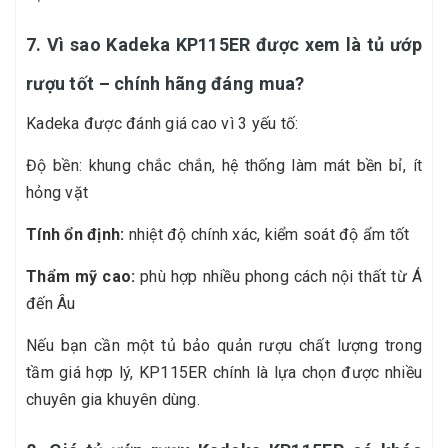
7. Vì sao Kadeka KP115ER được xem là tủ ướp
rượu tốt – chính hãng đáng mua?
Kadeka được đánh giá cao vì 3 yếu tố:
Độ bền: khung chắc chắn, hệ thống làm mát bền bỉ, ít
hỏng vặt
Tính ổn định:
nhiệt độ chính xác, kiểm soát độ ẩm tốt
Thẩm mỹ cao:
phù hợp nhiều phong cách nội thất từ Á
đến Âu
Nếu bạn cần một tủ bảo quản rượu chất lượng trong
tầm giá hợp lý, KP115ER chính là lựa chọn được nhiều
chuyên gia khuyên dùng.