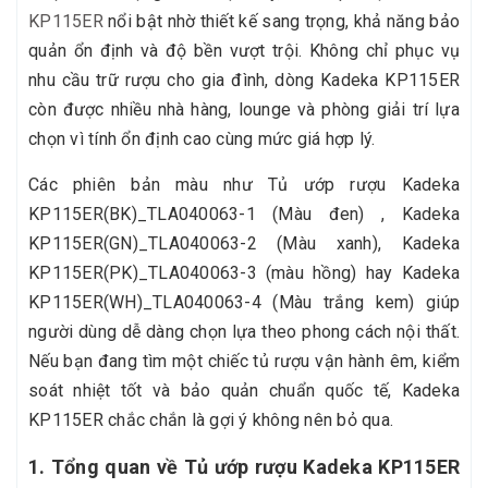
KP115ER
nổi bật nhờ thiết kế sang trọng, khả năng bảo
quản ổn định và độ bền vượt trội. Không chỉ phục vụ
nhu cầu trữ rượu cho gia đình, dòng Kadeka KP115ER
còn được nhiều nhà hàng, lounge và phòng giải trí lựa
chọn vì tính ổn định cao cùng mức giá hợp lý.
Các phiên bản màu như Tủ ướp rượu Kadeka
KP115ER(BK)_TLA040063-1 (Màu đen) , Kadeka
KP115ER(GN)_TLA040063-2 (Màu xanh), Kadeka
KP115ER(PK)_TLA040063-3 (màu hồng) hay Kadeka
KP115ER(WH)_TLA040063-4 (Màu trắng kem) giúp
người dùng dễ dàng chọn lựa theo phong cách nội thất.
Nếu bạn đang tìm một chiếc tủ rượu vận hành êm, kiểm
soát nhiệt tốt và bảo quản chuẩn quốc tế, Kadeka
KP115ER chắc chắn là gợi ý không nên bỏ qua.
1. Tổng quan về Tủ ướp rượu Kadeka KP115ER