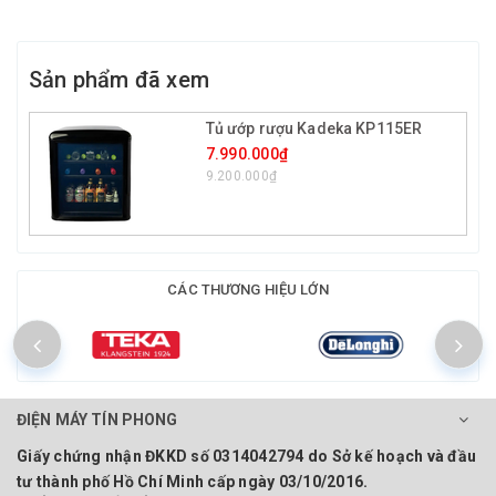
Sản phẩm đã xem
Tủ ướp rượu Kadeka KP115ER
7.990.000₫
9.200.000₫
CÁC THƯƠNG HIỆU LỚN
ĐIỆN MÁY TÍN PHONG
Giấy chứng nhận ĐKKD số 0314042794 do Sở kế hoạch và đầu
tư thành phố Hồ Chí Minh cấp ngày 03/10/2016.