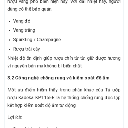
rượu vang phổ biến hiện nay. Với dải nhiệt này, người
dùng có thể bảo quản:
Vang đỏ
Vang trắng
Sparkling / Champagne
Rượu trái cây
Nhiệt độ ổn định giúp rượu chín từ từ, giữ được hương
vị nguyên bản mà không bị biến chất.
3.2 Công nghệ chống rung và kiểm soát độ ẩm
Một ưu điểm hiếm thấy trong phân khúc của Tủ ướp
rượu Kadeka KP115ER là hệ thống chống rung độc lập
kết hợp kiểm soát độ ẩm tự động.
Lợi ích: