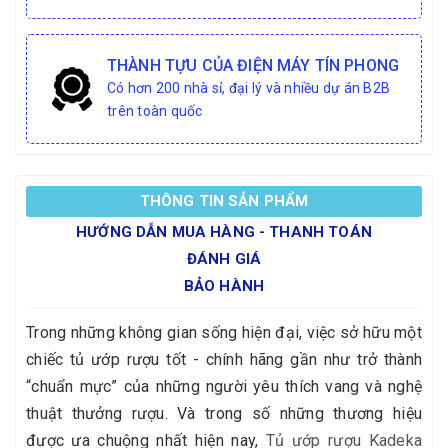
THÀNH TỰU CỦA ĐIỆN MÁY TÍN PHONG
Có hơn 200 nhà sỉ, đại lý và nhiều dự án B2B
trên toàn quốc
THÔNG TIN SẢN PHẨM
HƯỚNG DẪN MUA HÀNG - THANH TOÁN
ĐÁNH GIÁ
BẢO HÀNH
Trong những không gian sống hiện đại, việc sở hữu một
chiếc tủ ướp rượu tốt - chính hãng gần như trở thành
“chuẩn mực” của những người yêu thích vang và nghệ
thuật thưởng rượu. Và trong số những thương hiệu
được ưa chuộng nhất hiện nay,
Tủ ướp rượu Kadeka