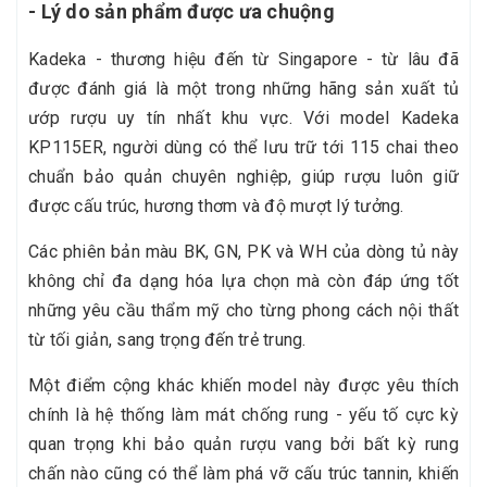
- Lý do sản phẩm được ưa chuộng
Kadeka - thương hiệu đến từ Singapore - từ lâu đã
được đánh giá là một trong những hãng sản xuất tủ
ướp rượu uy tín nhất khu vực. Với model Kadeka
KP115ER, người dùng có thể lưu trữ tới 115 chai theo
chuẩn bảo quản chuyên nghiệp, giúp rượu luôn giữ
được cấu trúc, hương thơm và độ mượt lý tưởng.
Các phiên bản màu BK, GN, PK và WH của dòng tủ này
không chỉ đa dạng hóa lựa chọn mà còn đáp ứng tốt
những yêu cầu thẩm mỹ cho từng phong cách nội thất
từ tối giản, sang trọng đến trẻ trung.
Một điểm cộng khác khiến model này được yêu thích
chính là hệ thống làm mát chống rung - yếu tố cực kỳ
quan trọng khi bảo quản rượu vang bởi bất kỳ rung
chấn nào cũng có thể làm phá vỡ cấu trúc tannin, khiến