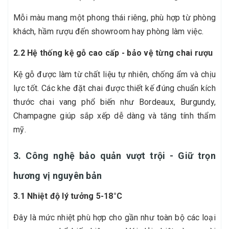
Mỗi màu mang một phong thái riêng, phù hợp từ phòng
khách, hầm rượu đến showroom hay phòng làm việc.
2.2 Hệ thống kệ gỗ cao cấp - bảo vệ từng chai rượu
Kệ gỗ được làm từ chất liệu tự nhiên, chống ẩm và chịu
lực tốt. Các khe đặt chai được thiết kế đúng chuẩn kích
thước chai vang phổ biến như Bordeaux, Burgundy,
Champagne giúp sắp xếp dễ dàng và tăng tính thẩm
mỹ.
3. Công nghệ bảo quản vượt trội - Giữ trọn
hương vị nguyên bản
3.1 Nhiệt độ lý tưởng 5-18°C
Đây là mức nhiệt phù hợp cho gần như toàn bộ các loại