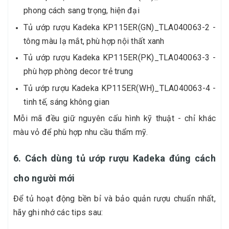
phong cách sang trọng, hiện đại
Tủ ướp rượu Kadeka KP115ER(GN)_TLA040063-2 -
tông màu lạ mắt, phù hợp nội thất xanh
Tủ ướp rượu Kadeka KP115ER(PK)_TLA040063-3 -
phù hợp phòng decor trẻ trung
Tủ ướp rượu Kadeka KP115ER(WH)_TLA040063-4 -
tinh tế, sáng không gian
Mỗi mã đều giữ nguyên cấu hình kỹ thuật - chỉ khác
màu vỏ để phù hợp nhu cầu thẩm mỹ.
6. Cách dùng tủ ướp rượu Kadeka đúng cách
cho người mới
Để tủ hoạt động bền bỉ và bảo quản rượu chuẩn nhất,
hãy ghi nhớ các tips sau: