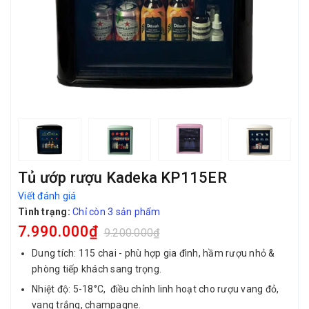
Tủ ướp rượu Kadeka KP115ER
Viết đánh giá
Tình trạng:
Chỉ còn 3 sản phẩm
7.990.000₫
9.200.000₫
Dung tích: 115 chai - phù hợp gia đình, hầm rượu nhỏ &
phòng tiếp khách sang trọng.
Nhiệt độ: 5-18°C, điều chỉnh linh hoạt cho rượu vang đỏ,
vang trắng, champagne.