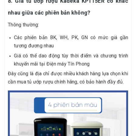
8. Giá tủ ướp rượu Kadeka KP115ER có khác
nhau giữa các phiên bản không?
Thông thường:
Các phiên bản BK, WH, PK, GN có mức giá gần
tương đương nhau
Giá có thể dao động tùy thời điểm và chương trình
khuyến mãi tại Điện máy Tín Phong
Đây cũng là địa chỉ được nhiều khách hàng lựa chọn khi
cần mua tủ ướp rượu chính hãng, có bảo hành đầy đủ.