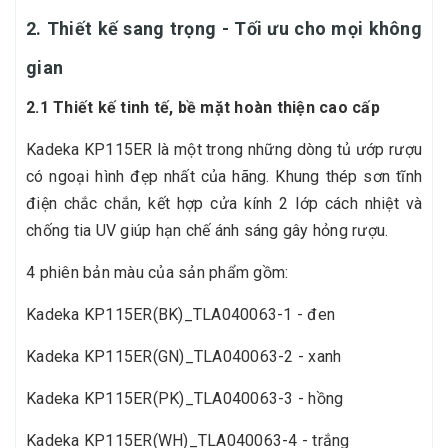
2. Thiết kế sang trọng - Tối ưu cho mọi không
gian
2.1 Thiết kế tinh tế, bề mặt hoàn thiện cao cấp
Kadeka KP115ER là một trong những dòng tủ ướp rượu
có ngoại hình đẹp nhất của hãng. Khung thép sơn tĩnh
điện chắc chắn, kết hợp cửa kính 2 lớp cách nhiệt và
chống tia UV giúp hạn chế ánh sáng gây hỏng rượu.
4 phiên bản màu của sản phẩm gồm:
Kadeka KP115ER(BK)_TLA040063-1 - đen
Kadeka KP115ER(GN)_TLA040063-2 - xanh
Kadeka KP115ER(PK)_TLA040063-3 - hồng
Kadeka KP115ER(WH)_TLA040063-4 - trắng