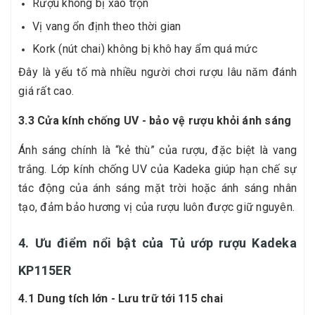
Rượu không bị xáo trộn
Vị vang ổn định theo thời gian
Kork (nút chai) không bị khô hay ẩm quá mức
Đây là yếu tố mà nhiều người chơi rượu lâu năm đánh
giá rất cao.
3.3 Cửa kính chống UV - bảo vệ rượu khỏi ánh sáng
Ánh sáng chính là “kẻ thù” của rượu, đặc biệt là vang
trắng. Lớp kính chống UV của Kadeka giúp hạn chế sự
tác động của ánh sáng mặt trời hoặc ánh sáng nhân
tạo, đảm bảo hương vị của rượu luôn được giữ nguyên.
4. Ưu điểm nổi bật của Tủ ướp rượu Kadeka
KP115ER
4.1 Dung tích lớn - Lưu trữ tới 115 chai