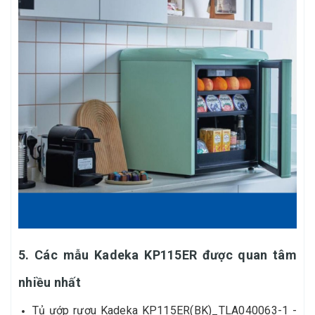
5. Các mẫu Kadeka KP115ER được quan tâm
nhiều nhất
Tủ ướp rượu Kadeka KP115ER(BK)_TLA040063-1 -