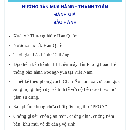
HƯỚNG DẪN MUA HÀNG - THANH TOÁN
ĐÁNH GIÁ
BẢO HÀNH
Xuất xứ Thương hiệu: Hàn Quốc.
Nước sản xuất: Hàn Quốc.
Thời gian bảo hành: 12 tháng.
Địa điểm bảo hành: TT Điện máy Tín Phong hoặc Hệ
thống bảo hành PoongNyun tại Việt Nam.
Thiết kế theo phong cách Châu Âu hài hòa với cảm giác
sang trọng, hiện đại và tinh tế với độ bền cao theo thời
gian sử dụng.
Sản phẩm không chứa chất gây ung thư “PFOA”.
Chống gỉ sét, chống ăn mòn, chống dính, chống bám
bẩn, khử mùi và dễ dàng vệ sinh.