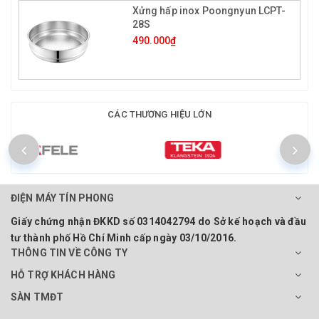
Xửng hấp inox Poongnyun LCPT-
28S
490.000₫
CÁC THƯƠNG HIỆU LỚN
ĐIỆN MÁY TÍN PHONG
Giấy chứng nhận ĐKKD số 0314042794 do Sở kế hoạch và đầu
tư thành phố Hồ Chí Minh cấp ngày 03/10/2016.
THÔNG TIN VỀ CÔNG TY
HỖ TRỢ KHÁCH HÀNG
SÀN TMĐT