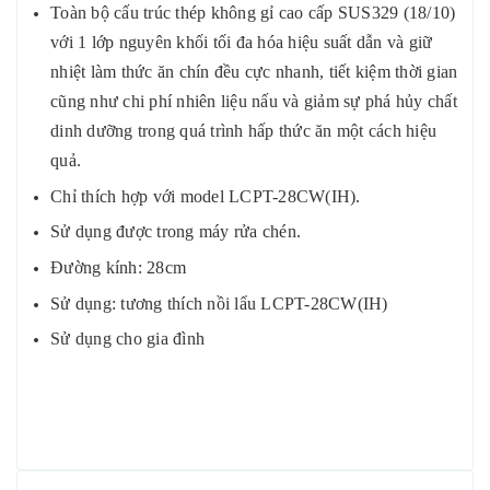
Toàn bộ cấu trúc thép không gỉ cao cấp SUS329 (18/10)
với 1 lớp nguyên khối tối đa hóa hiệu suất dẫn và giữ
nhiệt làm thức ăn chín đều cực nhanh, tiết kiệm thời gian
cũng như chi phí nhiên liệu nấu và giảm sự phá hủy chất
dinh dưỡng trong quá trình hấp thức ăn một cách hiệu
quả.
Chỉ thích hợp với model LCPT-28CW(IH).
Sử dụng được trong máy rửa chén.
Đường kính: 28cm
Sử dụng: tương thích nồi lẩu LCPT-28CW(IH)
Sử dụng cho gia đình