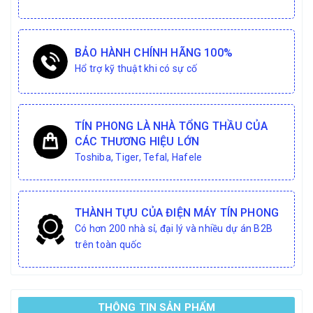
BẢO HÀNH CHÍNH HÃNG 100%
Hổ trợ kỹ thuật khi có sự cố
TÍN PHONG LÀ NHÀ TỔNG THẦU CỦA
CÁC THƯƠNG HIỆU LỚN
Toshiba, Tiger, Tefal, Hafele
THÀNH TỰU CỦA ĐIỆN MÁY TÍN PHONG
Có hơn 200 nhà sỉ, đại lý và nhiều dự án B2B
trên toàn quốc
THÔNG TIN SẢN PHẨM