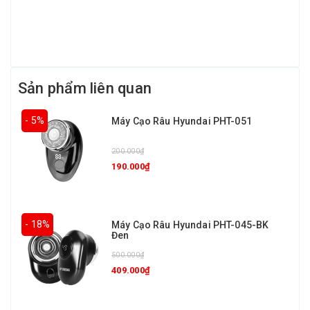
Sản phẩm liên quan
- 5%
Máy Cạo Râu Hyundai PHT-051
200.000₫
190.000₫
- 18%
Máy Cạo Râu Hyundai PHT-045-BK
Đen
500.000₫
409.000₫