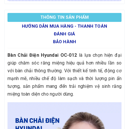
THÔNG TIN SẢN PHẨM
HƯỚNG DẪN MUA HÀNG - THANH TOÁN
ĐÁNH GIÁ
BẢO HÀNH
Bàn Chải Điện Hyundai OC-012
là lựa chọn hiện đại
giúp chăm sóc răng miệng hiệu quả hơn nhiều lần so
với bàn chải thông thường. Với thiết kế tinh tế, động cơ
mạnh mẽ, nhiều chế độ làm sạch và thời lượng pin ấn
tượng, sản phẩm mang đến trải nghiệm vệ sinh răng
miệng toàn diện cho người dùng.