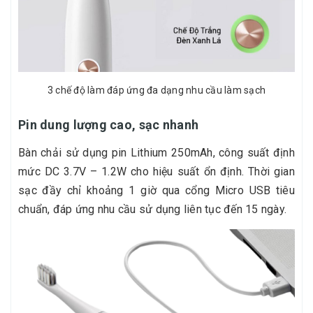
3 chế độ làm đáp ứng đa dạng nhu cầu làm sạch
Pin dung lượng cao, sạc nhanh
Bàn chải sử dụng pin Lithium 250mAh, công suất định
mức DC 3.7V – 1.2W cho hiệu suất ổn định. Thời gian
sạc đầy chỉ khoảng 1 giờ qua cổng Micro USB tiêu
chuẩn, đáp ứng nhu cầu sử dụng liên tục đến 15 ngày.