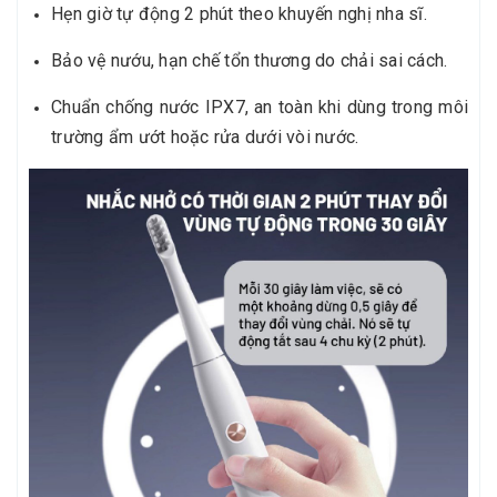
Hẹn giờ tự động 2 phút theo khuyến nghị nha sĩ.
Bảo vệ nướu, hạn chế tổn thương do chải sai cách.
Chuẩn chống nước IPX7, an toàn khi dùng trong môi
trường ẩm ướt hoặc rửa dưới vòi nước.