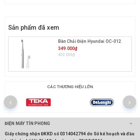
Sản phẩm đã xem
Bàn Chải Điện Hyundai OC-012
349.000₫
420.000₫
CÁC THƯƠNG HIỆU LỚN
ĐIỆN MÁY TÍN PHONG
Giấy chứng nhận ĐKKD số 0314042794 do Sở kế hoạch và đầu