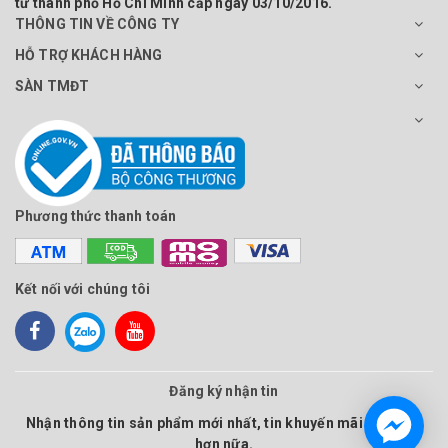
tư thành phố Hồ Chí Minh cấp ngày 03/10/2016.
THÔNG TIN VỀ CÔNG TY
HỖ TRỢ KHÁCH HÀNG
SÀN TMĐT
Phương thức thanh toán
Kết nối với chúng tôi
Đăng ký nhận tin
Nhận thông tin sản phẩm mới nhất, tin khuyến mãi và nhiều
hơn nữa.