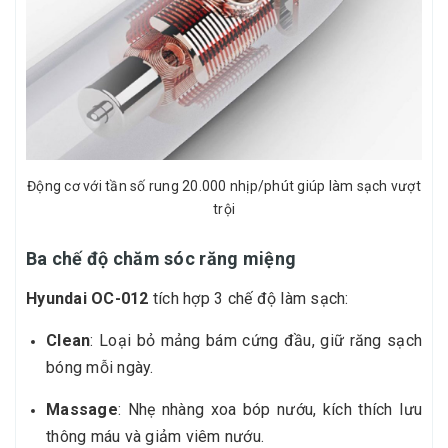
Động cơ với tần số rung 20.000 nhịp/phút giúp làm sạch vượt
trội
Ba chế độ chăm sóc răng miệng
Hyundai OC-012
tích hợp 3 chế độ làm sạch:
Clean
: Loại bỏ mảng bám cứng đầu, giữ răng sạch
bóng mỗi ngày.
Massage
: Nhẹ nhàng xoa bóp nướu, kích thích lưu
thông máu và giảm viêm nướu.