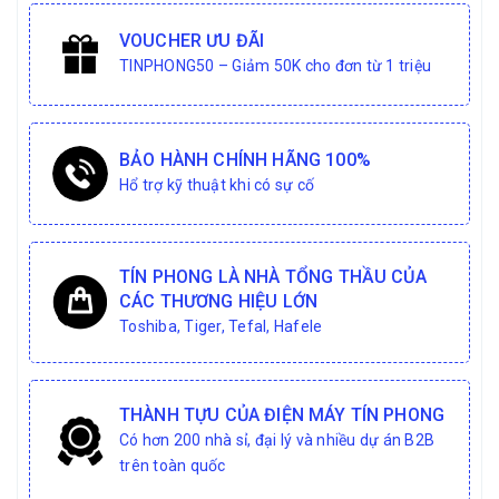
VOUCHER ƯU ĐÃI
TINPHONG50 – Giảm 50K cho đơn từ 1 triệu
BẢO HÀNH CHÍNH HÃNG 100%
Hổ trợ kỹ thuật khi có sự cố
TÍN PHONG LÀ NHÀ TỔNG THẦU CỦA
CÁC THƯƠNG HIỆU LỚN
Toshiba, Tiger, Tefal, Hafele
THÀNH TỰU CỦA ĐIỆN MÁY TÍN PHONG
Có hơn 200 nhà sỉ, đại lý và nhiều dự án B2B
trên toàn quốc