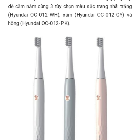
dễ cầm nắm cùng 3 tùy chọn màu sắc trang nhã: trắng
(Hyundai OC-012-WH), xám (Hyundai OC-012-GY) và
hồng (Hyundai OC-012-PK).