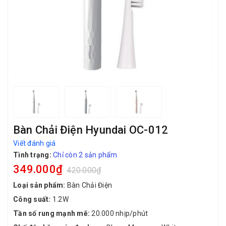
Bàn Chải Điện Hyundai OC-012
Viết đánh giá
Tình trạng:
Chỉ còn 2 sản phẩm
349.000₫
420.000₫
Loại sản phẩm:
Bàn Chải Điện
Công suất:
1.2W
Tần số rung mạnh mẽ:
20.000 nhịp/phút