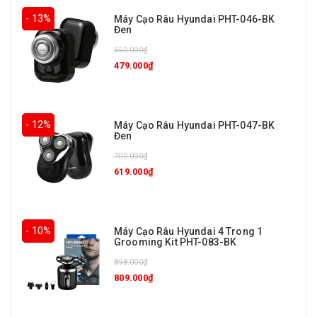
- 13%
Máy Cạo Râu Hyundai PHT-046-BK
Đen
550.000₫
479.000₫
- 12%
Máy Cạo Râu Hyundai PHT-047-BK
Đen
700.000₫
619.000₫
- 10%
Máy Cạo Râu Hyundai 4 Trong 1
Grooming Kit PHT-083-BK
898.000₫
809.000₫