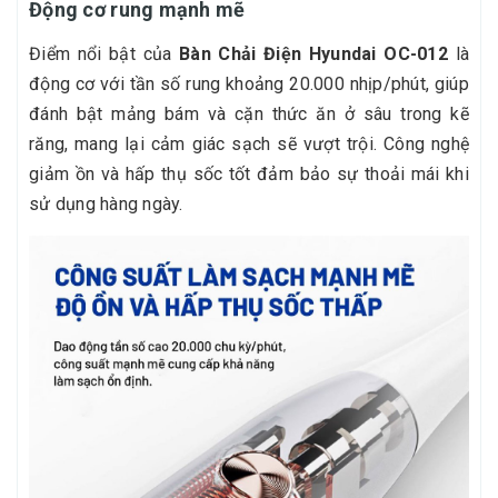
Động cơ rung mạnh mẽ
Điểm nổi bật của
Bàn Chải Điện Hyundai OC-012
là
động cơ với tần số rung khoảng 20.000 nhịp/phút, giúp
đánh bật mảng bám và cặn thức ăn ở sâu trong kẽ
răng, mang lại cảm giác sạch sẽ vượt trội. Công nghệ
giảm ồn và hấp thụ sốc tốt đảm bảo sự thoải mái khi
sử dụng hàng ngày.