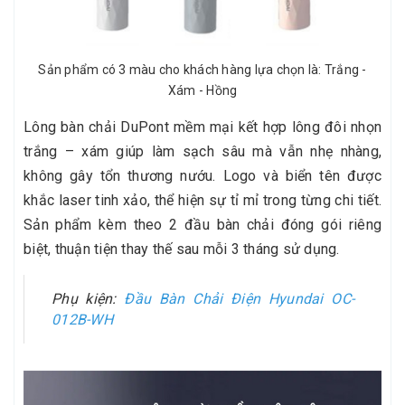
Sản phẩm có 3 màu cho khách hàng lựa chọn là: Trắng -
Xám - Hồng
Lông bàn chải DuPont mềm mại kết hợp lông đôi nhọn
trắng – xám giúp làm sạch sâu mà vẫn nhẹ nhàng,
không gây tổn thương nướu. Logo và biển tên được
khắc laser tinh xảo, thể hiện sự tỉ mỉ trong từng chi tiết.
Sản phẩm kèm theo 2 đầu bàn chải đóng gói riêng
biệt, thuận tiện thay thế sau mỗi 3 tháng sử dụng.
Phụ kiện:
Đầu Bàn Chải Điện Hyundai OC-
012B-WH