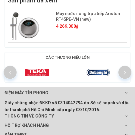
Sản phẩm đã xem
Máy nước nóng trực tiếp Ariston
RT45PE-VN (new)
4.269.000₫
CÁC THƯƠNG HIỆU LỚN
ĐIỆN MÁY TÍN PHONG
Giấy chứng nhận ĐKKD số 0314042794 do Sở kế hoạch và đầu
tư thành phố Hồ Chí Minh cấp ngày 03/10/2016.
THÔNG TIN VỀ CÔNG TY
HỖ TRỢ KHÁCH HÀNG
SÀN TMĐT