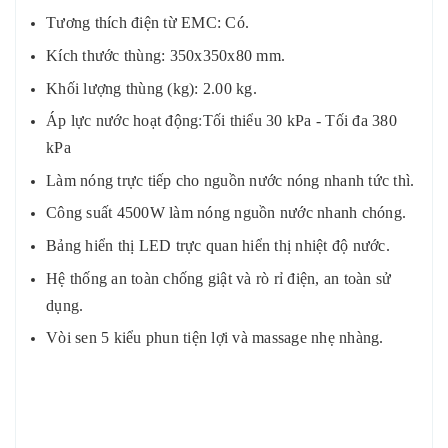
Tương thích điện từ EMC: Có.
Kích thước thùng: 350x350x80 mm.
Khối lượng thùng (kg): 2.00 kg.
Áp lực nước hoạt động
:
Tối thiểu 30 kPa - Tối đa 380
kPa
Làm nóng trực tiếp cho nguồn nước nóng nhanh tức thì.
Công suất 4500W làm nóng nguồn nước nhanh chóng.
Bảng hiển thị LED trực quan hiển thị nhiệt độ nước.
Hệ thống an toàn chống giật và rò rỉ điện, an toàn sử
dụng.
Vòi sen 5 kiểu phun tiện lợi và massage nhẹ nhàng.