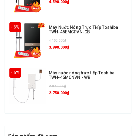
4.590.000₫
- 6%
Máy Nước Nóng Trực Tiếp Toshiba
TWH-45EMCPVN-CB
4.150.000₫
3.890.000₫
- 5%
Máy nước nóng trực tiếp Toshiba
TWH-45MCNVN - WB
2.890.000₫
2.750.000₫