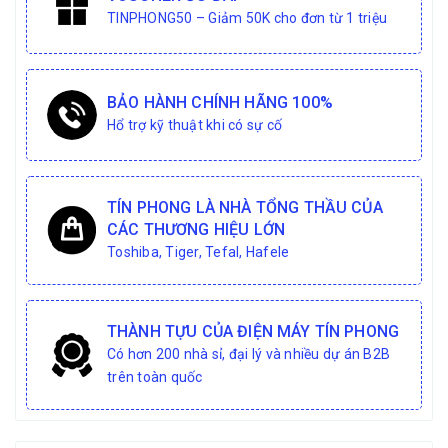
TINPHONG50 – Giảm 50K cho đơn từ 1 triệu
BẢO HÀNH CHÍNH HÃNG 100%
Hổ trợ kỹ thuật khi có sự cố
TÍN PHONG LÀ NHÀ TỔNG THẦU CỦA
CÁC THƯƠNG HIỆU LỚN
Toshiba, Tiger, Tefal, Hafele
THÀNH TỰU CỦA ĐIỆN MÁY TÍN PHONG
Có hơn 200 nhà sỉ, đại lý và nhiều dự án B2B
trên toàn quốc