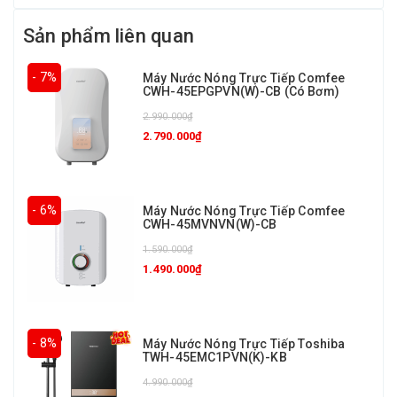
Sản phẩm liên quan
- 7%
Máy Nước Nóng Trực Tiếp Comfee
CWH-45EPGPVN(W)-CB (Có Bơm)
2.990.000₫
2.790.000₫
- 6%
Máy Nước Nóng Trực Tiếp Comfee
CWH-45MVNVN(W)-CB
1.590.000₫
1.490.000₫
- 8%
Máy Nước Nóng Trực Tiếp Toshiba
TWH-45EMC1PVN(K)-KB
4.990.000₫