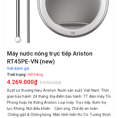
Máy nước nóng trực tiếp Ariston
RT45PE-VN (new)
Viết đánh giá
Tình trạng:
Hết hàng
4.269.000₫
5.990.000₫
Xuất xứ thương hiệu: Ariston. Nước sản xuất: Việt Nam. Thời
gian bảo hành: 24 tháng. Địa điểm bảo hành: TT điện máy Tín
Phong hoặc hệ thống Ariston. Loại máy: Trực tiếp. Bơm trợ
lực: Không. Nút điều khiển: Cảm ứng. Chế độ an toàn:
Chống giật & Chống bỏng. Màn hình hiển thị: Có. Tương thích