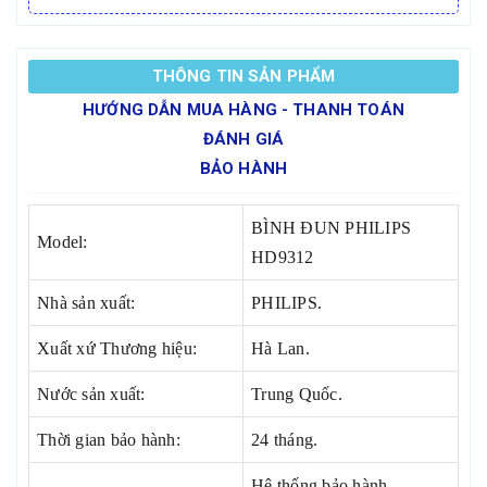
THÔNG TIN SẢN PHẨM
HƯỚNG DẪN MUA HÀNG - THANH TOÁN
ĐÁNH GIÁ
BẢO HÀNH
BÌNH ĐUN PHILIPS
Model:
HD9312
Nhà sản xuất:
PHILIPS.
Xuất xứ Thương hiệu:
Hà Lan.
Nước sản xuất:
Trung Quốc.
Thời gian bảo hành:
24 tháng.
Hệ thống bảo hành