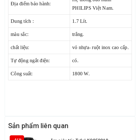
Địa điểm bảo hành:
PHILIPS Việt Nam.
Dung tích :
1.7 Lít.
màu sắc:
trắng.
chất liệu:
vỏ nhựa- ruột inox cao cấp.
Tự động ngắt điện:
có.
Công suất:
1800 W.
Sản phẩm liên quan