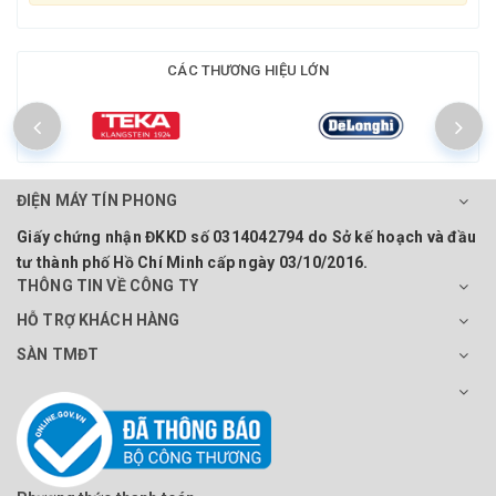
CÁC THƯƠNG HIỆU LỚN
ĐIỆN MÁY TÍN PHONG
Giấy chứng nhận ĐKKD số 0314042794 do Sở kế hoạch và đầu
tư thành phố Hồ Chí Minh cấp ngày 03/10/2016.
THÔNG TIN VỀ CÔNG TY
HỖ TRỢ KHÁCH HÀNG
SÀN TMĐT