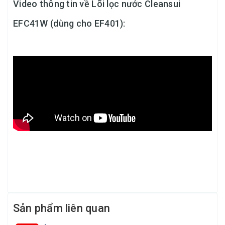
Video thông tin về Lõi lọc nước Cleansui
EFC41W (dùng cho EF401):
Sản phẩm liên quan