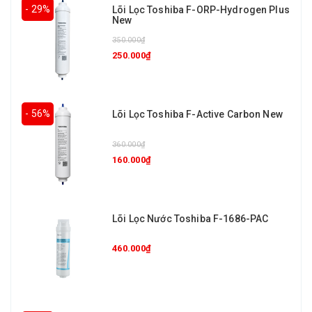
- 29%
Lõi Lọc Toshiba F-ORP-Hydrogen Plus
New
350.000₫
250.000₫
- 56%
Lõi Lọc Toshiba F-Active Carbon New
360.000₫
160.000₫
Lõi Lọc Nước Toshiba F-1686-PAC
460.000₫