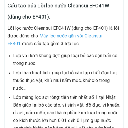
Cấu tạo của Lõi lọc nước Cleansui EFC41W
(dùng cho EF401):
Lõi lọc nước Cleansui EFC41W (dùng cho EF401) là lõi
được dùng cho
Máy lọc nước gắn vòi Cleansui
EF401
được cấu tạo gồm 3 lớp lọc:
Lớp vải lưới không dệt: giúp loại bỏ các cặn bẩn có
trong nước.
Lớp than hoạt tính: giúp lại bỏ các tạp chất độc hại,
thuốc thực vật, khử mùi nấm mốc, khử clo trong
nước...
Lớp màng lọc sợi rỗng: tiên tiến nhất số 1 tại Nhật
Bản giúp lại bỏ các tảo, vi sinh vật, độ đục, vi khuẩn,
rỉ sét, nấm mốc, các thành phần kim loại trong nước
có kích thước lớn hơn 0.01 đến 0.1µm giúp nước