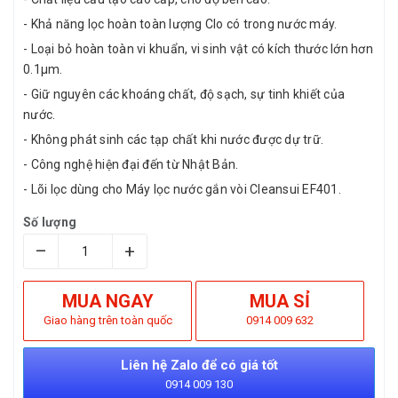
- Khả năng lọc hoàn toàn lượng Clo có trong nước máy.
- Loại bỏ hoàn toàn vi khuẩn, vi sinh vật có kích thước lớn hơn
0.1µm.
- Giữ nguyên các khoáng chất, độ sạch, sự tinh khiết của
nước.
- Không phát sinh các tạp chất khi nước được dự trữ.
- Công nghệ hiện đại đến từ Nhật Bản.
- Lõi lọc dùng cho Máy lọc nước gắn vòi Cleansui EF401.
Số lượng
–
+
MUA NGAY
MUA SỈ
Giao hàng trên toàn quốc
0914 009 632
Liên hệ Zalo để có giá tốt
0914 009 130