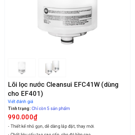
Lõi lọc nước Cleansui EFC41W (dùng
cho EF401)
Viết đánh giá
Tình trạng:
Chỉ còn 5 sản phẩm
990.000₫
- Thiết kế nhỏ gọn, dễ dàng lắp đặt, thay mới.
- Chất liệu cấu tạo cao cấp, cho độ bền cao.