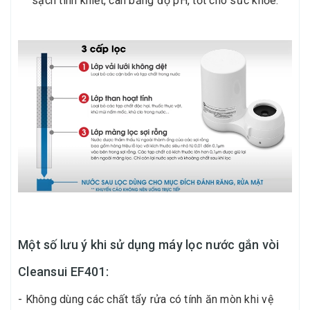
sạch tinh khiết, cân bằng độ pH, tốt cho sức khỏe.
Một số lưu ý khi sử dụng máy lọc nước gắn vòi
Cleansui EF401:
- Không dùng các chất tẩy rửa có tính ăn mòn khi vệ