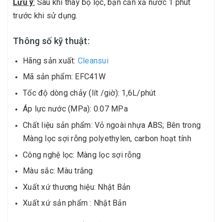
Lưu ý
:
Sau khi thay bộ lọc, bạn cần xả nước 1 phút
trước khi sử dụng.
Thông số kỹ thuật:
Hãng sản xuất:
Cleansui
Mã sản phẩm: EFC41W
Tốc độ dòng chảy (lít /giờ): 1,6L/phút
Áp lực nước (MPa): 0.07 MPa
Chất liệu sản phẩm: Vỏ ngoài nhựa ABS; Bên trong
Màng lọc sợi rỗng polyethylen, carbon hoạt tính
Công nghệ lọc: Màng lọc sợi rỗng
Màu sắc: Màu trắng
Xuất xứ thương hiệu: Nhật Bản
Xuất xứ sản phẩm : Nhật Bản