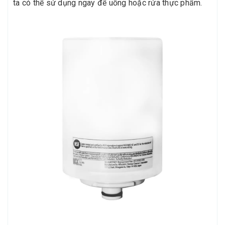
ta có thể sử dụng ngay để uống hoặc rửa thực phẩm.