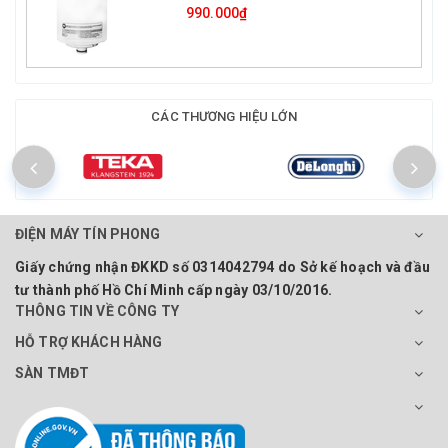
990.000₫
CÁC THƯƠNG HIỆU LỚN
ĐIỆN MÁY TÍN PHONG
Giấy chứng nhận ĐKKD số 0314042794 do Sở kế hoạch và đầu
tư thành phố Hồ Chí Minh cấp ngày 03/10/2016.
THÔNG TIN VỀ CÔNG TY
HỖ TRỢ KHÁCH HÀNG
SÀN TMĐT