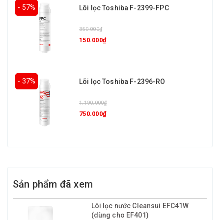
- 57%
Lõi lọc Toshiba F-2399-FPC
350.000₫
150.000₫
- 37%
Lõi lọc Toshiba F-2396-RO
1.190.000₫
750.000₫
Sản phẩm đã xem
Lõi lọc nước Cleansui EFC41W
(dùng cho EF401)