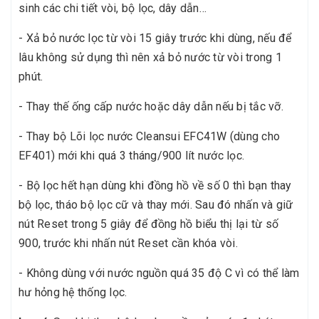
sinh các chi tiết vòi, bộ lọc, dây dẫn…
- Xả bỏ nước lọc từ vòi 15 giây trước khi dùng, nếu để
lâu không sử dụng thì nên xả bỏ nước từ vòi trong 1
phút.
- Thay thế ống cấp nước hoặc dây dẫn nếu bị tắc vỡ.
- Thay bộ Lõi lọc nước Cleansui EFC41W (dùng cho
EF401) mới khi quá 3 tháng/900 lít nước lọc.
- Bộ lọc hết hạn dùng khi đồng hồ về số 0 thì bạn thay
bộ lọc, tháo bộ lọc cữ và thay mới. Sau đó nhấn và giữ
nút Reset trong 5 giây để đồng hồ biểu thị lại từ số
900, trước khi nhấn nút Reset cần khóa vòi.
- Không dùng với nước nguồn quá 35 độ C vì có thể làm
hư hỏng hệ thống lọc.