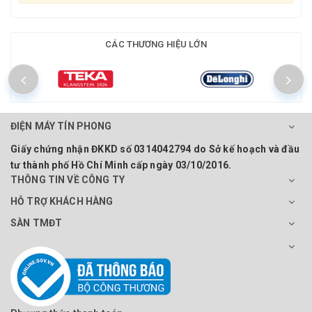
CÁC THƯƠNG HIỆU LỚN
ĐIỆN MÁY TÍN PHONG
Giấy chứng nhận ĐKKD số 0314042794 do Sở kế hoạch và đầu
tư thành phố Hồ Chí Minh cấp ngày 03/10/2016.
THÔNG TIN VỀ CÔNG TY
HỖ TRỢ KHÁCH HÀNG
SÀN TMĐT