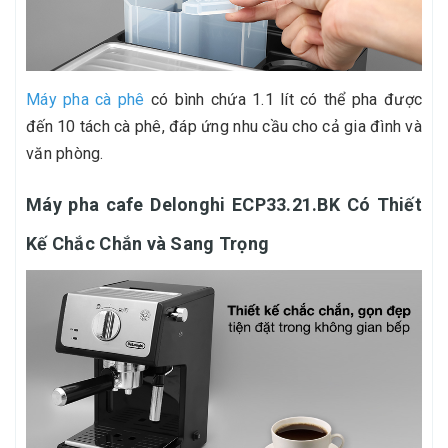
Máy pha cà phê
có bình chứa 1.1 lít có thể pha được
đến 10 tách cà phê, đáp ứng nhu cầu cho cả gia đình và
văn phòng.
Máy pha cafe Delonghi ECP33.21.BK
Có Thiết
Kế Chắc Chắn và Sang Trọng