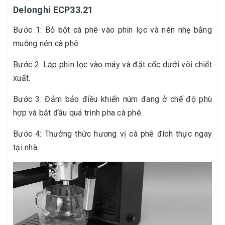
Delonghi ECP33.21
Bước 1: Bỏ bột cà phê vào phin lọc và nén nhẹ bằng
muỗng nén cà phê.
Bước 2: Lắp phin lọc vào máy và đặt cốc dưới vòi chiết
xuất.
Bước 3: Đảm bảo điều khiển núm đang ở chế độ phù
hợp và bắt đầu quá trình pha cà phê.
Bước 4: Thưởng thức hương vị cà phê đích thực ngay
tại nhà.