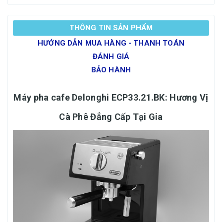
THÔNG TIN SẢN PHẨM
HƯỚNG DẪN MUA HÀNG - THANH TOÁN
ĐÁNH GIÁ
BẢO HÀNH
Máy pha cafe Delonghi ECP33.21.BK: Hương Vị
Cà Phê Đẳng Cấp Tại Gia