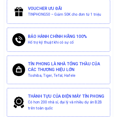
VOUCHER ƯU ĐÃI
TINPHONG50 – Giảm 50K cho đơn từ 1 triệu
BẢO HÀNH CHÍNH HÃNG 100%
Hổ trợ kỹ thuật khi có sự cố
TÍN PHONG LÀ NHÀ TỔNG THẦU CỦA
CÁC THƯƠNG HIỆU LỚN
Toshiba, Tiger, Tefal, Hafele
THÀNH TỰU CỦA ĐIỆN MÁY TÍN PHONG
Có hơn 200 nhà sỉ, đại lý và nhiều dự án B2B
trên toàn quốc