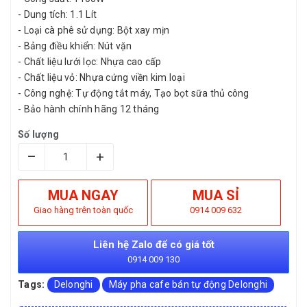
- Dung tích: 1.1 Lít
- Loại cà phê sử dụng: Bột xay mịn
- Bảng điều khiển: Nút vặn
- Chất liệu lưới lọc: Nhựa cao cấp
- Chất liệu vỏ: Nhựa cứng viền kim loại
- Công nghệ: Tự động tắt máy, Tạo bọt sữa thủ công
- Bảo hành chính hãng 12 tháng
Số lượng
–
+
MUA NGAY
MUA SỈ
Giao hàng trên toàn quốc
0914 009 632
Liên hệ Zalo để có giá tốt
0914 009 130
Tags:
Delonghi
Máy pha cafe bán tự động Delonghi