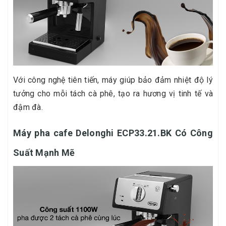
Với công nghệ tiên tiến, máy giúp bảo đảm nhiệt độ lý
tưởng cho mỗi tách cà phê, tạo ra hương vị tinh tế và
đậm đà.
Máy pha cafe Delonghi ECP33.21.BK Có Công
Suất Mạnh Mẽ