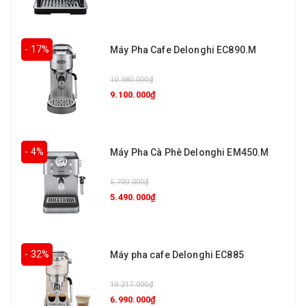
- 17%
Máy Pha Cafe Delonghi EC890.M
10.980.000₫
9.100.000₫
- 4%
Máy Pha Cà Phê Delonghi EM450.M
5.700.000₫
5.490.000₫
- 32%
Máy pha cafe Delonghi EC885
10.217.000₫
6.990.000₫