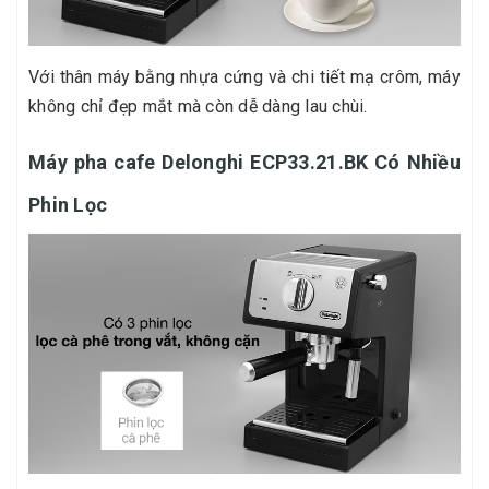
Với thân máy bằng nhựa cứng và chi tiết mạ crôm, máy
không chỉ đẹp mắt mà còn dễ dàng lau chùi.
Máy pha cafe Delonghi ECP33.21.BK Có Nhiều
Phin Lọc