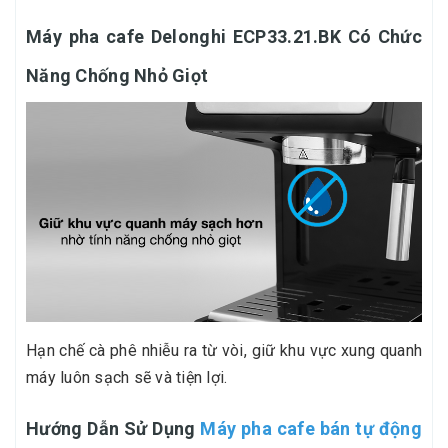
Máy pha cafe Delonghi ECP33.21.BK Có Chức
Năng Chống Nhỏ Giọt
Hạn chế cà phê nhiễu ra từ vòi, giữ khu vực xung quanh
máy luôn sạch sẽ và tiện lợi.
Hướng Dẫn Sử Dụng
Máy pha cafe bán tự động