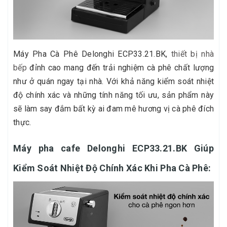
Máy Pha Cà Phê Delonghi ECP33.21.BK,
thiết bị nhà
bếp
đỉnh cao mang đến trải nghiệm cà phê chất lượng
như ở quán ngay tại nhà. Với khả năng kiểm soát nhiệt
độ chính xác và những tính năng tối ưu, sản phẩm này
sẽ làm say đắm bất kỳ ai đam mê hương vị cà phê đích
thực.
Máy pha cafe Delonghi ECP33.21.BK Giúp
Kiểm Soát Nhiệt Độ Chính Xác Khi Pha Cà Phê: