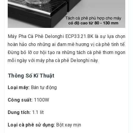
Máy Pha Cà Phê Delonghi ECP33.21.BK là sự lựa chọn
hoàn hảo cho những ai đam mê hương vị cà phê tinh tế.
Đừng bỏ lỡ cơ hội tạo ra những tách cà phê thơm ngon
mỗi ngày với máy pha cà phê Delonghi này.
Thông Số Kĩ Thuật
Loại máy:
Bán tự động
Công suất:
1100W
Dung tích:
1.1 lít
Loại cà phê sử dụng:
Bột xay mịn