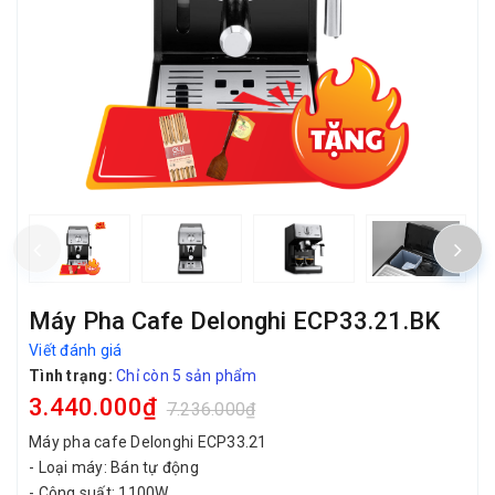
Máy Pha Cafe Delonghi ECP33.21.BK
Viết đánh giá
Tình trạng:
Chỉ còn 5 sản phẩm
3.440.000₫
7.236.000₫
Máy pha cafe Delonghi ECP33.21
- Loại máy: Bán tự động
- Công suất: 1100W