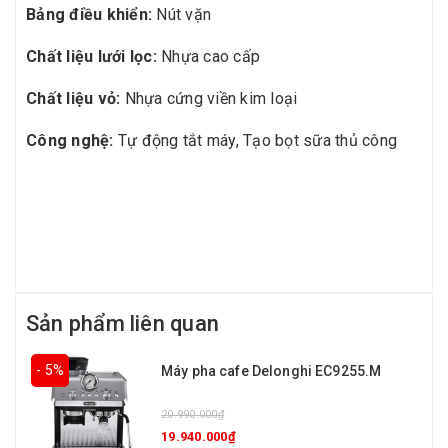
Bảng điều khiển:
Nút vặn
Chất liệu lưới lọc:
Nhựa cao cấp
Chất liệu vỏ:
Nhựa cứng viền kim loại
Công nghệ:
Tự động tắt máy, Tạo bọt sữa thủ công
Sản phẩm liên quan
- 5%
Máy pha cafe Delonghi EC9255.M
20.990.000₫
19.940.000₫