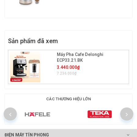
Sản phẩm đã xem
Máy Pha Cafe Delonghi
ECP33.21.BK
3.440.000₫
7.236.000₫
CÁC THƯƠNG HIỆU LỚN
ĐIỆN MÁY TÍN PHONG