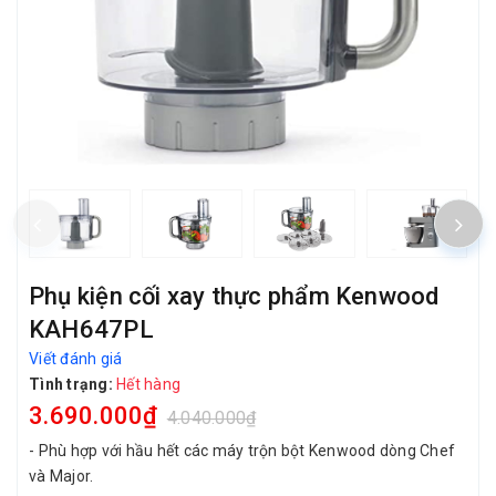
Phụ kiện cối xay thực phẩm Kenwood
KAH647PL
Viết đánh giá
Tình trạng:
Hết hàng
3.690.000₫
4.040.000₫
- Phù hợp với hầu hết các máy trộn bột Kenwood dòng Chef
và Major.