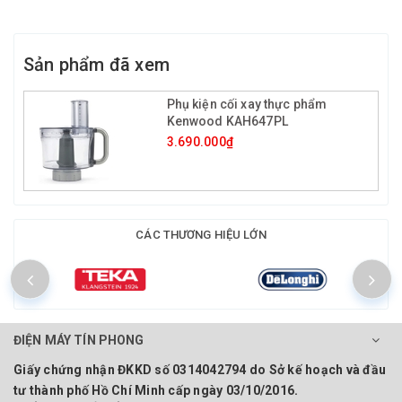
Sản phẩm đã xem
Phụ kiện cối xay thực phẩm
Kenwood KAH647PL
3.690.000₫
CÁC THƯƠNG HIỆU LỚN
ĐIỆN MÁY TÍN PHONG
Giấy chứng nhận ĐKKD số 0314042794 do Sở kế hoạch và đầu
tư thành phố Hồ Chí Minh cấp ngày 03/10/2016.