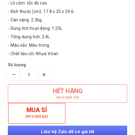
- Lỗ cắm: tốc độ cao.
- Kích thước (cm): 17.8 x 25 x 24.6.
- Cân nặng: 2.2kg.
- Dung tích hoạt động: 1.25L.
- Tổng dung tích: 2.4L.
- Màu sắc: Màu trong.
- Chất liệu cối: Nhựa tritan.
Số lượng
–
+
HẾT HÀNG
0914 009 130
MUA SỈ
0914 009 632
Liên hệ Zalo để có giá tốt