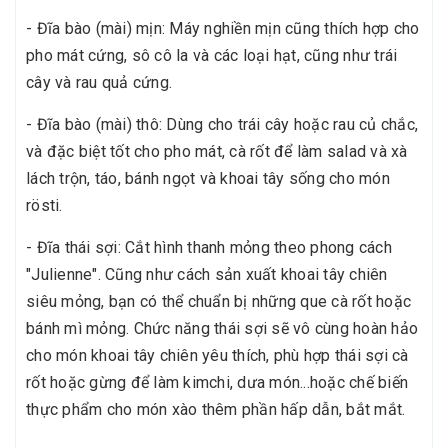
- Đĩa bào (mài) mịn: Máy nghiền mịn cũng thích hợp cho
pho mát cứng, sô cô la và các loại hạt, cũng như trái
cây và rau quả cứng.
- Đĩa bào (mài) thô: Dùng cho trái cây hoặc rau củ chắc,
và đặc biệt tốt cho pho mát, cà rốt để làm salad và xà
lách trộn, táo, bánh ngọt và khoai tây sống cho món
rösti.
- Đĩa thái sợi: Cắt hình thanh mỏng theo phong cách
"Julienne". Cũng như cách sản xuất khoai tây chiên
siêu mỏng, bạn có thể chuẩn bị những que cà rốt hoặc
bánh mì mỏng. Chức năng thái sợi sẽ vô cùng hoàn hảo
cho món khoai tây chiên yêu thích, phù hợp thái sợi cà
rốt hoặc gừng để làm kimchi, dưa món...hoặc chế biến
thực phẩm cho món xào thêm phần hấp dẫn, bắt mắt.