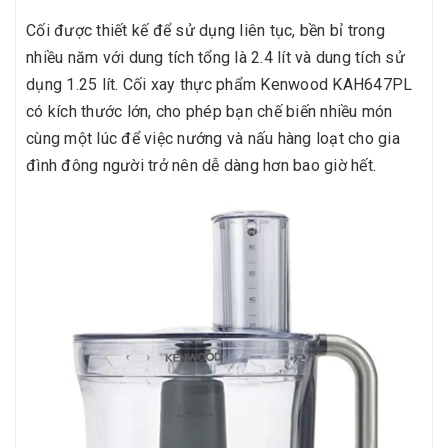
Cối được thiết kế để sử dụng liên tục, bền bỉ trong
nhiều năm với dung tích tổng là 2.4 lít và dung tích sử
dụng 1.25 lít. Cối xay thực phẩm Kenwood KAH647PL
có kích thước lớn, cho phép bạn chế biến nhiều món
cùng một lúc để việc nướng và nấu hàng loạt cho gia
đình đông người trở nên dễ dàng hơn bao giờ hết.