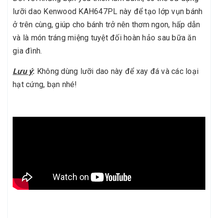
lưỡi dao Kenwood KAH647PL này để tạo lớp vụn bánh
ở trên cùng, giúp cho bánh trở nên thơm ngon, hấp dẫn
và là món tráng miệng tuyệt đối hoàn hảo sau bữa ăn
gia đình.
Lưu ý
:
Không dùng lưỡi dao này để xay đá và các loại
hạt cứng, bạn nhé!