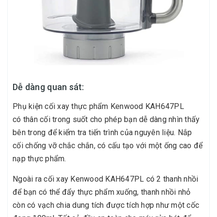
Dễ dàng quan sát:
Phụ kiện cối xay thực phẩm Kenwood KAH647PL
có thân cối trong suốt cho phép bạn dễ dàng nhìn thấy
bên trong để kiểm tra tiến trình của nguyên liệu. Nắp
cối chống vỡ chắc chắn, có cấu tạo với một ống cao để
nạp thực phẩm.
Ngoài ra cối xay Kenwood KAH647PL có 2 thanh nhồi
để bạn có thể đẩy thực phẩm xuống, thanh nhồi nhỏ
còn có vạch chia dung tích được tích hợp như một cốc