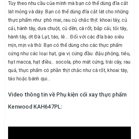
Tùy theo nhu cầu của mình mà bạn có thể dùng đĩa cắt
lát mỏng và dày. Bạn có thể dùng đĩa cắt lát cho những
thực phẩm như: phô mai, rau củ chắc thịt: khoai tây, củ
cải, hành tây, dưa chuột, củ dền, cà rốt, bắp cải, tỏi tây,
hành tây, ớt Đà Lạt, táo, lê.... Đối với các đĩa bào siêu
mịn, mịn và thô: Bạn có thể dùng cho các thực phẩm
cứng như các loại hạt, gia vị cứng đầu: đậu phộng, tiêu,
hạt macca, hạt điều... socola, pho mát cứng, trái cây, rau
quả, thực phẩm có phần thịt chắc như cà rốt, khoai tây,
táo hoặc bánh qui...
Video thông tin về Phụ kiện cối xay thực phẩm
Kenwood KAH647PL: