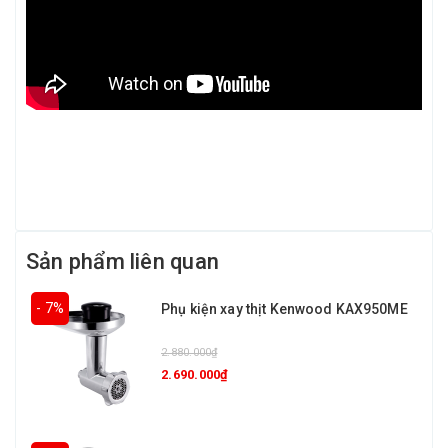
Sản phẩm liên quan
- 7%
Phụ kiện xay thịt Kenwood KAX950ME
2.880.000₫
2.690.000₫