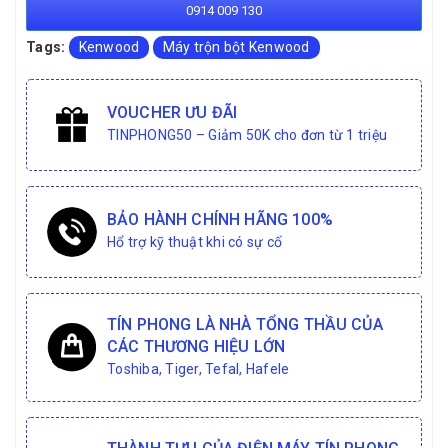
0914 009 130
Tags:
Kenwood
Máy trộn bột Kenwood
VOUCHER ƯU ĐÃI
TINPHONG50 – Giảm 50K cho đơn từ 1 triệu
BẢO HÀNH CHÍNH HÃNG 100%
Hổ trợ kỹ thuật khi có sự cố
TÍN PHONG LÀ NHÀ TỔNG THẦU CỦA
CÁC THƯƠNG HIỆU LỚN
Toshiba, Tiger, Tefal, Hafele