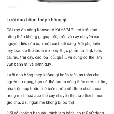
Lưỡi dao bằng thép không gỉ:
Cối xay đa năng Kenwood KAH674PL có lưỡi dao
bằng thép không gỉ giúp cắt, trộn và xay nhuyễn các
nguyên liệu của bạn một cách dễ dàng. Với phụ kiện
này, bạn có thể thoải mái xay thực phẩm từ: thịt, tôm,
cá, rau, trái cây, các loại củ, quả,... và cũng có thể làm
vụn bánh mì và bánh quy.
Lưỡi dao bằng thép không gỉ hoàn toàn an toàn cho
người sử dụng, bạn có thể tạo ra công thức nước chấm,
pha trộn súp hoặc chế biến nước sốt theo chuẩn của
riêng mình hoặc có thể xay nhuyễn thịt, tạo thành món
giò chả, dai, ngon mà không bị bở thịt.
Đối với những bạn yêu thích làm bánh, có thể sử dụng