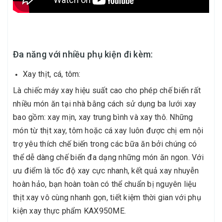
Đa năng với nhiều phụ kiện đi kèm:
Xay thịt, cá, tôm:
Là chiếc máy xay hiệu suất cao cho phép chế biến rất
nhiều món ăn tại nhà bằng cách sử dụng ba lưới xay
bao gồm: xay mịn, xay trung bình và xay thô. Những
món từ thịt xay, tôm hoặc cá xay luôn được chị em nội
trợ yêu thích chế biến trong các bữa ăn bởi chúng có
thể dễ dàng chế biến đa dạng những món ăn ngon. Với
ưu điểm là tốc độ xay cực nhanh, kết quả xay nhuyễn
hoàn hảo, bạn hoàn toàn có thể chuẩn bị nguyên liệu
thịt xay vô cùng nhanh gọn, tiết kiệm thời gian với phụ
kiện xay thực phẩm KAX950ME.