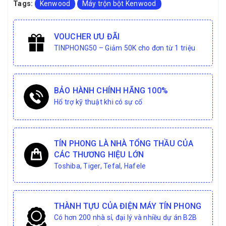
Tags:
Kenwood
Máy trộn bột Kenwood
VOUCHER ƯU ĐÃI
TINPHONG50 – Giảm 50K cho đơn từ 1 triệu
BẢO HÀNH CHÍNH HÃNG 100%
Hổ trợ kỹ thuật khi có sự cố
TÍN PHONG LÀ NHÀ TỔNG THẦU CỦA
CÁC THƯƠNG HIỆU LỚN
Toshiba, Tiger, Tefal, Hafele
THÀNH TỰU CỦA ĐIỆN MÁY TÍN PHONG
Có hơn 200 nhà sỉ, đại lý và nhiều dự án B2B