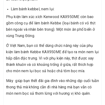
Làm bánh kebbel, nem lụi:
Phụ kiện làm xúc xích Kenwood KAX950ME còn bao
gồm công cụ để làm bánh Kebbe (loại bánh có vỏ thịt
bên ngoài và nhân bên trong). Một món ăn phổ biến ở
vùng Trung Đông.
Ở Việt Nam, bạn có thể dùng chức năng này của phụ
kiện làm bánh Kebbe KAX950ME để tạo ra món nem lụi
hấp dẫn đặc trưng. Vì với phụ kiện này, thịt được xay
thành khuôn và có khoảng trống ở giữa, rất thích hợp
cho món nem lụi bọc sả hoặc chả tôm bọc mía.
Máy giúp bạn thết đãi gia đình vào những dịp cuối tuần
thong thả mà không cần đi nhà hàng mà bạn vẫn có
món nem bọc sả thơm lừng với hương vị khó quên.