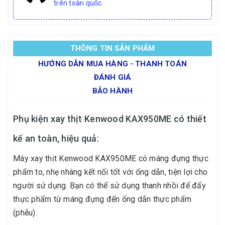
trên toàn quốc
THÔNG TIN SẢN PHẨM
HƯỚNG DẪN MUA HÀNG - THANH TOÁN
ĐÁNH GIÁ
BẢO HÀNH
Phụ kiện xay thịt Kenwood KAX950ME có thiết
kế an toàn, hiệu quả:
Máy xay thịt Kenwood KAX950ME có máng đựng thực
phẩm to, nhẹ nhàng kết nối tốt với ống dẫn, tiện lợi cho
người sử dụng. Bạn có thể sử dụng thanh nhồi để đẩy
thực phẩm từ máng đựng đến ống dẫn thực phẩm
(phễu).