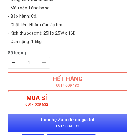
- Màu sắc: Láng bóng.
- Bảo hành: Có.
- Chất liệu: Nhôm đúc áp lực.
- Kích thước (cm): 25H x 25W x 16D.
- Cân nặng: 1.6kg.
Số lượng
–
+
HẾT HÀNG
0914 009 130
MUA SỈ
0914 009 632
Liên hệ Zalo để có giá tốt
0914 009 130