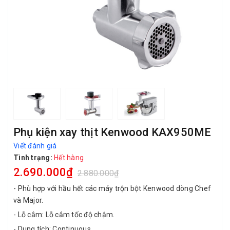
Phụ kiện xay thịt Kenwood KAX950ME
Viết đánh giá
Tình trạng:
Hết hàng
2.690.000₫
2.880.000₫
- Phù hợp với hầu hết các máy trộn bột Kenwood dòng Chef
và Major.
- Lỗ cắm: Lỗ cắm tốc độ chậm.
- Dung tích: Continuous.