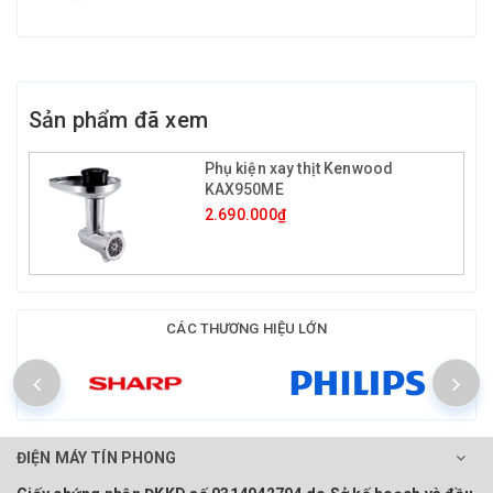
Sản phẩm đã xem
Phụ kiện xay thịt Kenwood
KAX950ME
2.690.000₫
CÁC THƯƠNG HIỆU LỚN
ĐIỆN MÁY TÍN PHONG