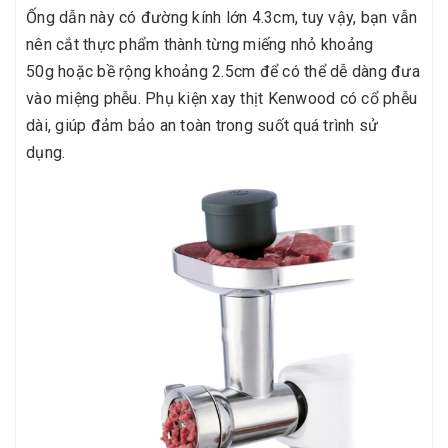
Ống dẫn này có đường kính lớn 4.3cm, tuy vậy, bạn vẫn
nên cắt thực phẩm thành từng miếng nhỏ khoảng
50g hoặc bề rộng khoảng 2.5cm để có thể dễ dàng đưa
vào miệng phễu. Phụ kiện xay thịt Kenwood có cổ phễu
dài, giúp đảm bảo an toàn trong suốt quá trình sử
dụng.