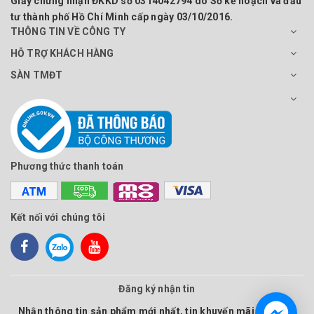
Giấy chứng nhận ĐKKD số 0314042794 do Sở kế hoạch và đầu
tư thành phố Hồ Chí Minh cấp ngày 03/10/2016.
THÔNG TIN VỀ CÔNG TY
HỖ TRỢ KHÁCH HÀNG
SÀN TMĐT
Phương thức thanh toán
Kết nối với chúng tôi
Đăng ký nhận tin
Nhận thông tin sản phẩm mới nhất, tin khuyến mãi và nhiều