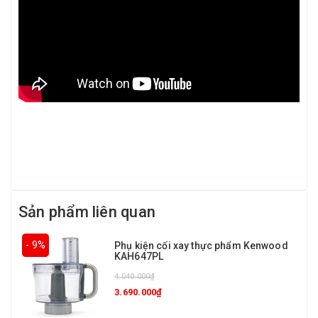
Sản phẩm liên quan
- 9%
Phụ kiện cối xay thực phẩm Kenwood
KAH647PL
4.040.000₫
3.690.000₫