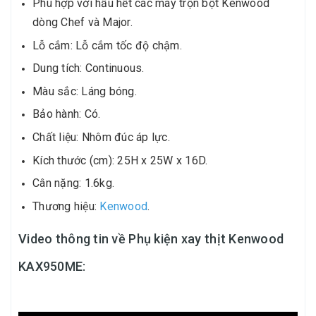
Phù hợp với hầu hết các máy trộn bột Kenwood
dòng Chef và Major.
Lỗ cắm: Lỗ cắm tốc độ chậm.
Dung tích: Continuous.
Màu sắc: Láng bóng.
Bảo hành: Có.
Chất liệu: Nhôm đúc áp lực.
Kích thước (cm): 25H x 25W x 16D.
Cân nặng: 1.6kg.
Thương hiệu:
Kenwood
.
Video thông tin về Phụ kiện xay thịt Kenwood
KAX950ME: