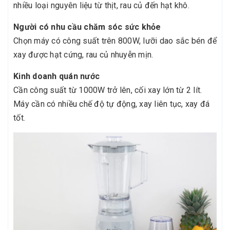
nhiều loại nguyên liệu từ thịt, rau củ đến hạt khô.
Người có nhu cầu chăm sóc sức khỏe
Chọn máy có công suất trên 800W, lưỡi dao sắc bén để
xay được hạt cứng, rau củ nhuyễn mịn.
Kinh doanh quán nước
Cần công suất từ 1000W trở lên, cối xay lớn từ 2 lít.
Máy cần có nhiều chế độ tự động, xay liên tục, xay đá
tốt.