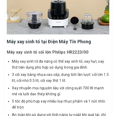
Máy xay sinh tố tại Điện Máy Tín Phong
Máy xay sinh tố cối lớn Philips HR2223/00
Máy xay sinh tố đa năng có thể xay sinh tố, xay hạt, xay
thịt tiện dụng phù hợp sử dụng trong gia đình.
3 cối xay bằng nhựa cao cấp, dung tích lần lượt: cối lớn 1.5
lít, cối nhỏ 0.5 lít, cối xay thịt 1 lít.
Xay nhuyễn mọi nguyên liệu với công suất 700 W mạnh
mẽ và lưỡi dao thép không gỉ.
5 tốc độ phù hợp xay nhiều loại thực phẩm và 1 nút nhồi
để trộn.
An toàn khi sử dụng với tính năng tự ngắt khi quá tải, chỉ