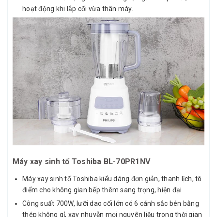
hoạt động khi lắp cối vừa thân máy.
Máy xay sinh tố Toshiba BL-70PR1NV
Máy xay sinh tố Toshiba kiểu dáng đơn giản, thanh lịch, tô
điểm cho không gian bếp thêm sang trọng, hiện đại
Công suất 700W, lưỡi dao cối lớn có 6 cánh sắc bén bằng
thép không gỉ, xay nhuyễn mọi nguyên liệu trong thời gian