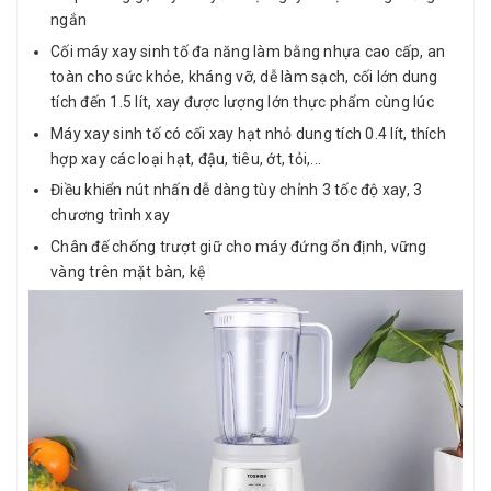
ngắn
Cối máy xay sinh tố đa năng làm bằng nhựa cao cấp, an
toàn cho sức khỏe, kháng vỡ, dễ làm sạch, cối lớn dung
tích đến 1.5 lít, xay được lượng lớn thực phẩm cùng lúc
Máy xay sinh tố có cối xay hạt nhỏ dung tích 0.4 lít, thích
hợp xay các loại hạt, đậu, tiêu, ớt, tỏi,...
Điều khiển nút nhấn dễ dàng tùy chỉnh 3 tốc độ xay, 3
chương trình xay
Chân đế chống trượt giữ cho máy đứng ổn định, vững
vàng trên mặt bàn, kệ