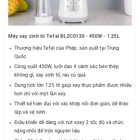
Máy xay sinh tố Tefal BL2C0130 - 450W - 1.25L
Thương hiệu Tefal của Pháp, sản xuất tại Trung
Quốc.
Công suất 450W, lưỡi dao 4 cánh sắc bén thép
không gỉ, xay sinh tố, rau củ quả.
Dung tích lớn 1.25 lít giúp xay thực phẩm được nhiều
hơn chỉ với một lần xay.
Thiết kế hiện đại với các khớp nối đơn giản, dễ tháo
lắp và vệ sinh.
Điều khiển dễ dàng với nút xoay 2 tốc độ và chức
năng nhồi để trộn nguyên liệu.