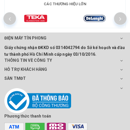
CÁC THƯƠNG HIỆU LỚN
ĐIỆN MÁY TÍN PHONG
Giấy chứng nhận ĐKKD số 0314042794 do Sở kế hoạch và đầu
tư thành phố Hồ Chí Minh cấp ngày 03/10/2016.
THÔNG TIN VỀ CÔNG TY
HỖ TRỢ KHÁCH HÀNG
SÀN TMĐT
Phương thức thanh toán