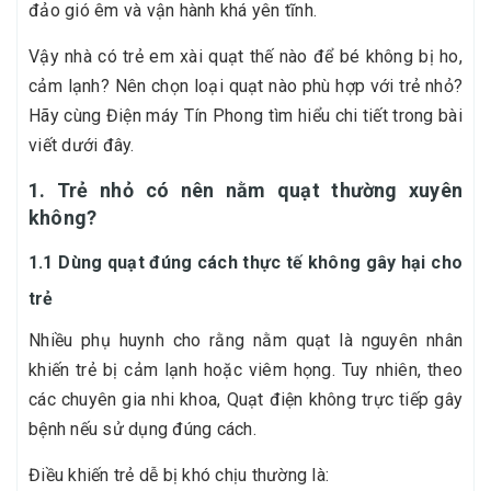
đảo gió êm và vận hành khá yên tĩnh.
Vậy nhà có trẻ em xài quạt thế nào để bé không bị ho,
cảm lạnh? Nên chọn loại quạt nào phù hợp với trẻ nhỏ?
Hãy cùng Điện máy Tín Phong tìm hiểu chi tiết trong bài
viết dưới đây.
1. Trẻ nhỏ có nên nằm quạt thường xuyên
không?
1.1 Dùng quạt đúng cách thực tế không gây hại cho
trẻ
Nhiều phụ huynh cho rằng nằm quạt là nguyên nhân
khiến trẻ bị cảm lạnh hoặc viêm họng. Tuy nhiên, theo
các chuyên gia nhi khoa, Quạt điện không trực tiếp gây
bệnh nếu sử dụng đúng cách.
Điều khiến trẻ dễ bị khó chịu thường là: