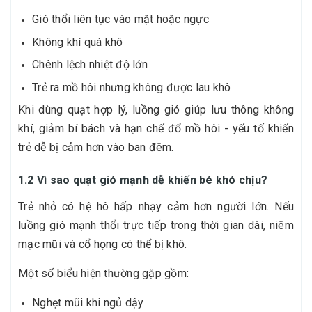
Gió thổi liên tục vào mặt hoặc ngực
Không khí quá khô
Chênh lệch nhiệt độ lớn
Trẻ ra mồ hôi nhưng không được lau khô
Khi dùng quạt hợp lý, luồng gió giúp lưu thông không
khí, giảm bí bách và hạn chế đổ mồ hôi - yếu tố khiến
trẻ dễ bị cảm hơn vào ban đêm.
1.2 Vì sao quạt gió mạnh dễ khiến bé khó chịu?
Trẻ nhỏ có hệ hô hấp nhạy cảm hơn người lớn. Nếu
luồng gió mạnh thổi trực tiếp trong thời gian dài, niêm
mạc mũi và cổ họng có thể bị khô.
Một số biểu hiện thường gặp gồm:
Nghẹt mũi khi ngủ dậy