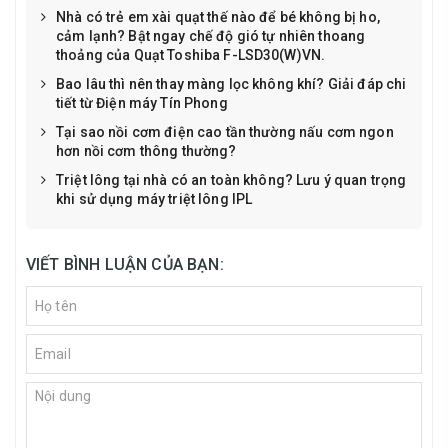
Nhà có trẻ em xài quạt thế nào để bé không bị ho,
cảm lạnh? Bật ngay chế độ gió tự nhiên thoang
thoảng của Quạt Toshiba F-LSD30(W)VN.
Bao lâu thì nên thay màng lọc không khí? Giải đáp chi
tiết từ Điện máy Tín Phong
Tại sao nồi cơm điện cao tần thường nấu cơm ngon
hơn nồi cơm thông thường?
Triệt lông tại nhà có an toàn không? Lưu ý quan trọng
khi sử dụng máy triệt lông IPL
VIẾT BÌNH LUẬN CỦA BẠN: