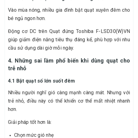
Vào mùa nóng, nhiều gia đình bật quạt xuyên đêm cho
bé ngủ ngon hơn.
Động cơ DC trên Quạt đứng Toshiba F-LSD30(W)VN
giúp giảm điện năng tiêu thụ đáng kể, phù hợp với nhu
cầu sử dụng dài giờ mỗi ngày.
4. Những sai lầm phổ biến khi dùng quạt cho
trẻ nhỏ
4.1 Bật quạt số lớn suốt đêm
Nhiều người nghĩ gió càng mạnh càng mát. Nhưng với
trẻ nhỏ, điều này có thể khiến cơ thể mất nhiệt nhanh
hơn.
Giải pháp tốt hơn là:
Chọn mức gió nhẹ