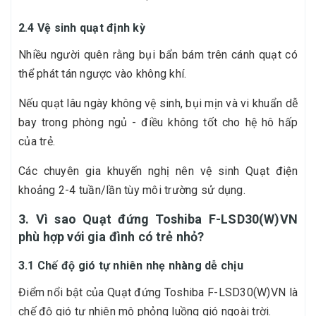
2.4 Vệ sinh quạt định kỳ
Nhiều người quên rằng bụi bẩn bám trên cánh quạt có
thể phát tán ngược vào không khí.
Nếu quạt lâu ngày không vệ sinh, bụi mịn và vi khuẩn dễ
bay trong phòng ngủ - điều không tốt cho hệ hô hấp
của trẻ.
Các chuyên gia khuyến nghị nên vệ sinh Quạt điện
khoảng 2-4 tuần/lần tùy môi trường sử dụng.
3. Vì sao Quạt đứng Toshiba F-LSD30(W)VN
phù hợp với gia đình có trẻ nhỏ?
3.1 Chế độ gió tự nhiên nhẹ nhàng dễ chịu
Điểm nổi bật của Quạt đứng Toshiba F-LSD30(W)VN là
chế độ gió tự nhiên mô phỏng luồng gió ngoài trời.