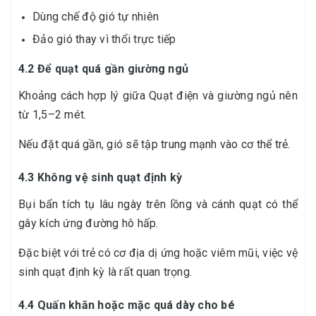
Dùng chế độ gió tự nhiên
Đảo gió thay vì thổi trực tiếp
4.2 Để quạt quá gần giường ngủ
Khoảng cách hợp lý giữa Quạt điện và giường ngủ nên
từ 1,5–2 mét.
Nếu đặt quá gần, gió sẽ tập trung mạnh vào cơ thể trẻ.
4.3 Không vệ sinh quạt định kỳ
Bụi bẩn tích tụ lâu ngày trên lồng và cánh quạt có thể
gây kích ứng đường hô hấp.
Đặc biệt với trẻ có cơ địa dị ứng hoặc viêm mũi, việc vệ
sinh quạt định kỳ là rất quan trọng.
4.4 Quấn khăn hoặc mặc quá dày cho bé