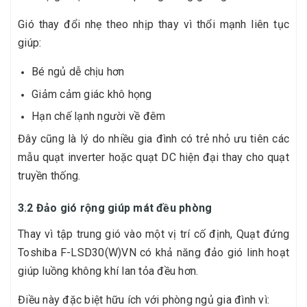
Gió thay đổi nhẹ theo nhịp thay vì thổi mạnh liên tục
giúp:
Bé ngủ dễ chịu hơn
Giảm cảm giác khô họng
Hạn chế lạnh người về đêm
Đây cũng là lý do nhiều gia đình có trẻ nhỏ ưu tiên các
mẫu quạt inverter hoặc quạt DC hiện đại thay cho quạt
truyền thống.
3.2 Đảo gió rộng giúp mát đều phòng
Thay vì tập trung gió vào một vị trí cố định, Quạt đứng
Toshiba F-LSD30(W)VN có khả năng đảo gió linh hoạt
giúp luồng không khí lan tỏa đều hơn.
Điều này đặc biệt hữu ích với phòng ngủ gia đình vì: