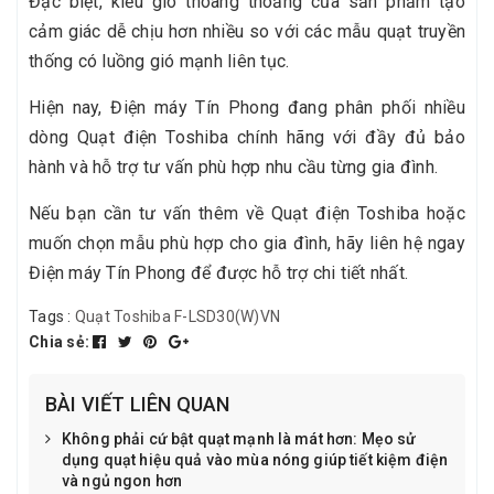
Đặc biệt, kiểu gió thoang thoảng của sản phẩm tạo
cảm giác dễ chịu hơn nhiều so với các mẫu quạt truyền
thống có luồng gió mạnh liên tục.
Hiện nay, Điện máy Tín Phong đang phân phối nhiều
dòng Quạt điện Toshiba chính hãng với đầy đủ bảo
hành và hỗ trợ tư vấn phù hợp nhu cầu từng gia đình.
Nếu bạn cần tư vấn thêm về Quạt điện Toshiba hoặc
muốn chọn mẫu phù hợp cho gia đình, hãy liên hệ ngay
Điện máy Tín Phong để được hỗ trợ chi tiết nhất.
Tags :
Quạt Toshiba F-LSD30(W)VN
Chia sẻ:
BÀI VIẾT LIÊN QUAN
Không phải cứ bật quạt mạnh là mát hơn: Mẹo sử
dụng quạt hiệu quả vào mùa nóng giúp tiết kiệm điện
và ngủ ngon hơn