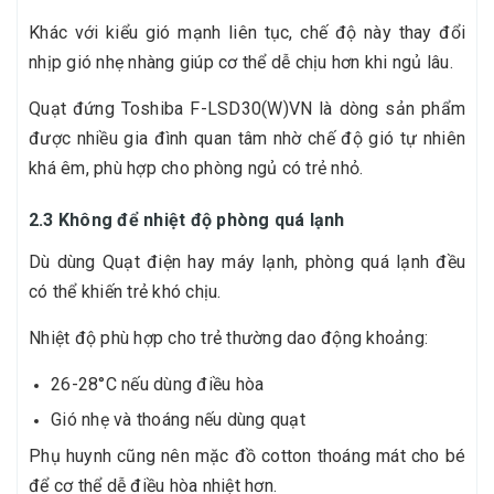
Khác với kiểu gió mạnh liên tục, chế độ này thay đổi
nhịp gió nhẹ nhàng giúp cơ thể dễ chịu hơn khi ngủ lâu.
Quạt đứng Toshiba F-LSD30(W)VN là dòng sản phẩm
được nhiều gia đình quan tâm nhờ chế độ gió tự nhiên
khá êm, phù hợp cho phòng ngủ có trẻ nhỏ.
2.3 Không để nhiệt độ phòng quá lạnh
Dù dùng Quạt điện hay máy lạnh, phòng quá lạnh đều
có thể khiến trẻ khó chịu.
Nhiệt độ phù hợp cho trẻ thường dao động khoảng:
26-28°C nếu dùng điều hòa
Gió nhẹ và thoáng nếu dùng quạt
Phụ huynh cũng nên mặc đồ cotton thoáng mát cho bé
để cơ thể dễ điều hòa nhiệt hơn.