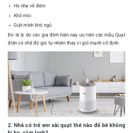
Ho nhẹ về đêm
Khô môi
Giật mình khó ngủ
Đó là lý do các gia đình hiện nay ưu tiên các mẫu Quạt
điện có chế độ gió tự nhiên thay vì gió mạnh cố định.
2. Nhà có trẻ em xài quạt thế nào để bé không
bị ho, cảm lạnh?