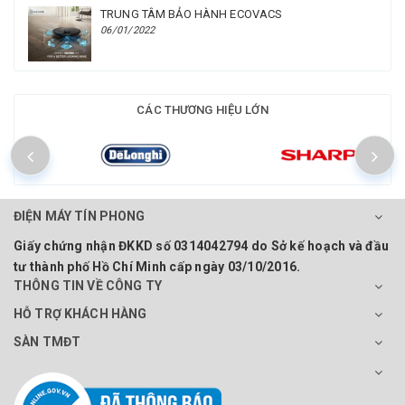
TRUNG TÂM BẢO HÀNH ECOVACS
06/01/2022
CÁC THƯƠNG HIỆU LỚN
ĐIỆN MÁY TÍN PHONG
Giấy chứng nhận ĐKKD số 0314042794 do Sở kế hoạch và đầu
tư thành phố Hồ Chí Minh cấp ngày 03/10/2016.
THÔNG TIN VỀ CÔNG TY
HỖ TRỢ KHÁCH HÀNG
SÀN TMĐT