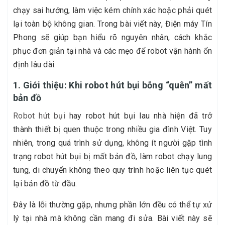
chạy sai hướng, làm việc kém chính xác hoặc phải quét
lại toàn bộ không gian. Trong bài viết này, Điện máy Tín
Phong sẽ giúp bạn hiểu rõ nguyên nhân, cách khắc
phục đơn giản tại nhà và các mẹo để robot vận hành ổn
định lâu dài.
1. Giới thiệu: Khi robot hút bụi bỗng “quên” mất
bản đồ
Robot hút bụi
hay robot hút bụi lau nhà hiện đã trở
thành thiết bị quen thuộc trong nhiều gia đình Việt. Tuy
nhiên, trong quá trình sử dụng, không ít người gặp tình
trạng robot hút bụi bị mất bản đồ, làm robot chạy lung
tung, di chuyển không theo quy trình hoặc liên tục quét
lại bản đồ từ đầu.
Đây là lỗi thường gặp, nhưng phần lớn đều có thể tự xử
lý tại nhà mà không cần mang đi sửa. Bài viết này sẽ