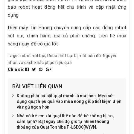
bảo robot hoạt động hết chu trình và cập nhật ứng
dụng.
Điện máy Tín Phong chuyên cung cấp các dòng robot
hút bụi, chính hãng, giá cả phải chăng. Liên hệ mua
hàng ngay để có giá tốt.
Tags :
robot hút bụi
,
Robot hút bụi bị mất bản đồ: Nguyên
nhân và cách khắc phục hiệu quả
Chia sẻ:
BÀI VIẾT LIÊN QUAN
Không phải cứ bật quạt mạnh là mát hơn: Mẹo sử
dụng quạt hiệu quả vào mùa nóng giúp tiết kiệm điện
và ngủ ngon hơn
Nhà có trẻ em xài quạt thế nào để bé không bị ho,
cảm lạnh? Bật ngay chế độ gió tự nhiên thoang
thoảng của Quạt Toshiba F-LSD30(W)VN.