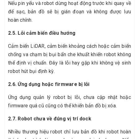
Nếu pin yếu và robot dừng hoạt động trước khi quay về
đế sạc, bản đồ sẽ bị gián đoạn và không được lưu
hoàn chỉnh.
2.5. Lỗi cảm biến điều hướng
Cảm biến LiDAR, cảm biến khoảng cách hoặc cảm biến
chống va chạm bị bụi bẩn che khuất khiến robot không
thể định vị chuẩn. Đây là lỗi hay gặp khi không vệ sinh
robot hút bụi định kỳ.
2.6. Ứng dụng hoặc firmware bị lỗi
Ứng dụng quản lý robot bị lỗi, chưa cập nhật hoặc
firmware quá cũ cũng có thể khiến bản đồ bị xóa.
2.7. Robot chưa về đúng vị trí dock
Nhiều thương hiệu robot chỉ lưu bản đồ khi robot hoàn