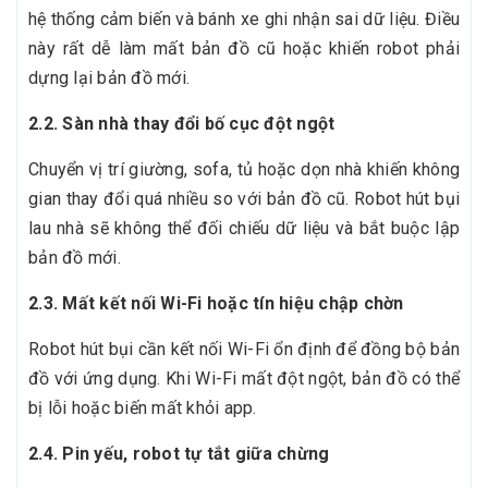
hệ thống cảm biến và bánh xe ghi nhận sai dữ liệu. Điều
này rất dễ làm mất bản đồ cũ hoặc khiến robot phải
dựng lại bản đồ mới.
2.2. Sàn nhà thay đổi bố cục đột ngột
Chuyển vị trí giường, sofa, tủ hoặc dọn nhà khiến không
gian thay đổi quá nhiều so với bản đồ cũ. Robot hút bụi
lau nhà sẽ không thể đối chiếu dữ liệu và bắt buộc lập
bản đồ mới.
2.3. Mất kết nối Wi-Fi hoặc tín hiệu chập chờn
Robot hút bụi cần kết nối Wi-Fi ổn định để đồng bộ bản
đồ với ứng dụng. Khi Wi-Fi mất đột ngột, bản đồ có thể
bị lỗi hoặc biến mất khỏi app.
2.4. Pin yếu, robot tự tắt giữa chừng