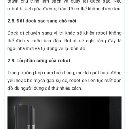
thành chu trình làm sạch và quay lại dock sạc. Nếu
robot bị kẹt giữa đường, bản đồ có thể không được lưu.
2.8. Đặt dock sạc sang chỗ mới
Dock di chuyển sang vị trí khác sẽ khiến robot không
thể định vị mốc ban đầu. Robot sẽ nghỉ rằng đây là
ngôi nhà mới và tự động vẽ lại bản đồ.
2.9. Lỗi phần cứng của robot
Trong trường hợp cảm biến hỏng, mô-tơ quét hoạt động
yếu hoặc bo mạch gặp sự cố, robot sẽ liên tục mất bản
đồ dù người dùng đã thử nhiều cách.