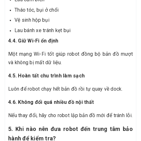
Tháo tóc, bụi ở chổi
Vệ sinh hộp bụi
Lau bánh xe tránh kẹt bụi
4.4. Giữ Wi-Fi ổn định
Một mạng Wi-Fi tốt giúp robot đồng bộ bản đồ mượt
và không bị mất dữ liệu.
4.5. Hoàn tất chu trình làm sạch
Luôn để robot chạy hết bản đồ rồi tự quay về dock.
4.6. Không đổi quá nhiều đồ nội thất
Nếu thay đổi, hãy cho robot lập bản đồ mới để tránh lỗi.
5. Khi nào nên đưa robot đến trung tâm bảo
hành để kiểm tra?