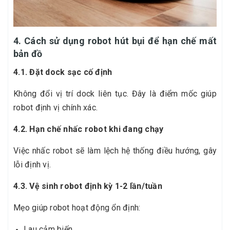
4. Cách sử dụng robot hút bụi để hạn chế mất
bản đồ
4.1. Đặt dock sạc cố định
Không đổi vị trí dock liên tục. Đây là điểm mốc giúp
robot định vị chính xác.
4.2. Hạn chế nhấc robot khi đang chạy
Việc nhấc robot sẽ làm lệch hệ thống điều hướng, gây
lỗi định vị.
4.3. Vệ sinh robot định kỳ 1-2 lần/tuần
Mẹo giúp robot hoạt động ổn định:
Lau cảm biến