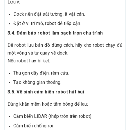
Lưu ý:
Dock nên đặt sát tường, ít vật cản.
Đặt ở vị trí mở, robot dễ tiếp cận.
3.4. Đảm bảo robot làm sạch trọn chu trình
Để robot lưu bản đồ đúng cách, hãy cho robot chạy đủ
một vòng và tự quay về dock.
Nếu robot hay bị kẹt:
Thu gọn dây điện, rèm cửa.
Tạo không gian thoáng.
3.5. Vệ sinh cảm biến robot hút bụi
Dùng khăn mềm hoặc tăm bông để lau:
Cảm biến LiDAR (tháp tròn trên robot)
Cảm biến chống rơi