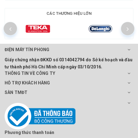
CÁC THƯƠNG HIỆU LỚN
ĐIỆN MÁY TÍN PHONG
Giấy chứng nhận ĐKKD số 0314042794 do Sở kế hoạch và đầu
tư thành phố Hồ Chí Minh cấp ngày 03/10/2016.
THÔNG TIN VỀ CÔNG TY
HỖ TRỢ KHÁCH HÀNG
SÀN TMĐT
Phương thức thanh toán