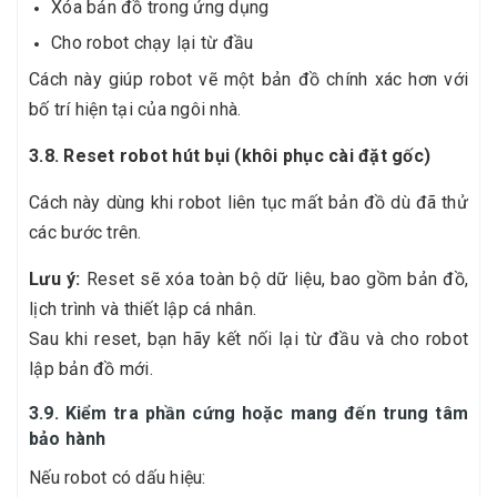
Xóa bản đồ trong ứng dụng
Cho robot chạy lại từ đầu
Cách này giúp robot vẽ một bản đồ chính xác hơn với
bố trí hiện tại của ngôi nhà.
3.8. Reset robot hút bụi (khôi phục cài đặt gốc)
Cách này dùng khi robot liên tục mất bản đồ dù đã thử
các bước trên.
Lưu ý:
Reset sẽ xóa toàn bộ dữ liệu, bao gồm bản đồ,
lịch trình và thiết lập cá nhân.
Sau khi reset, bạn hãy kết nối lại từ đầu và cho robot
lập bản đồ mới.
3.9. Kiểm tra phần cứng hoặc mang đến trung tâm
bảo hành
Nếu robot có dấu hiệu: