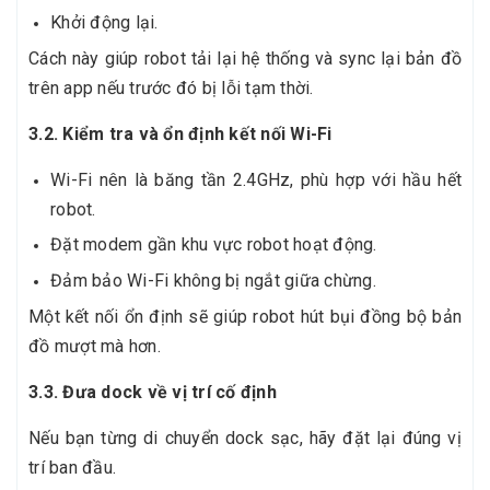
Khởi động lại.
Cách này giúp robot tải lại hệ thống và sync lại bản đồ
trên app nếu trước đó bị lỗi tạm thời.
3.2. Kiểm tra và ổn định kết nối Wi-Fi
Wi-Fi nên là băng tần 2.4GHz, phù hợp với hầu hết
robot.
Đặt modem gần khu vực robot hoạt động.
Đảm bảo Wi-Fi không bị ngắt giữa chừng.
Một kết nối ổn định sẽ giúp robot hút bụi đồng bộ bản
đồ mượt mà hơn.
3.3. Đưa dock về vị trí cố định
Nếu bạn từng di chuyển dock sạc, hãy đặt lại đúng vị
trí ban đầu.