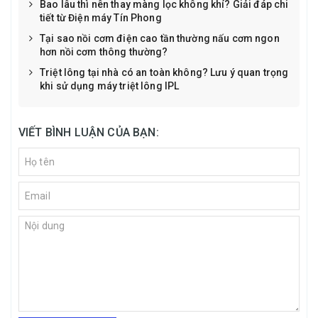
Bao lâu thì nên thay màng lọc không khí? Giải đáp chi
tiết từ Điện máy Tín Phong
Tại sao nồi cơm điện cao tần thường nấu cơm ngon
hơn nồi cơm thông thường?
Triệt lông tại nhà có an toàn không? Lưu ý quan trọng
khi sử dụng máy triệt lông IPL
VIẾT BÌNH LUẬN CỦA BẠN: