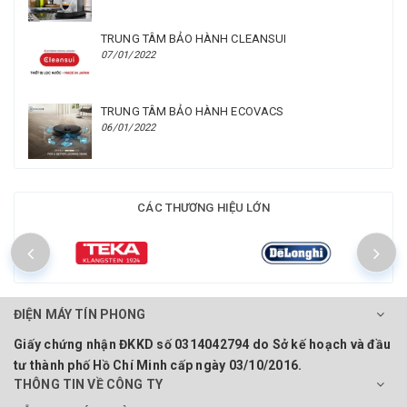
TRUNG TÂM BẢO HÀNH CLEANSUI
07/01/2022
TRUNG TÂM BẢO HÀNH ECOVACS
06/01/2022
CÁC THƯƠNG HIỆU LỚN
ĐIỆN MÁY TÍN PHONG
Giấy chứng nhận ĐKKD số 0314042794 do Sở kế hoạch và đầu
tư thành phố Hồ Chí Minh cấp ngày 03/10/2016.
THÔNG TIN VỀ CÔNG TY