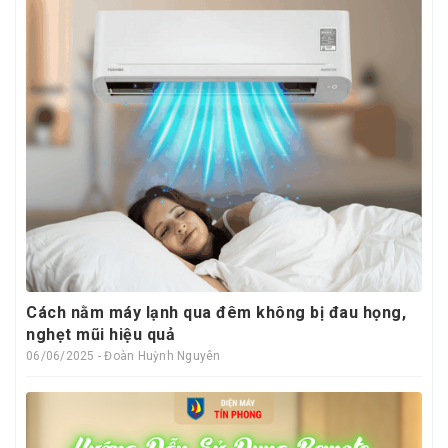
Cách nằm máy lạnh qua đêm không bị đau họng,
nghẹt mũi hiệu quả
06/06/2025 - Đoàn Huỳnh Nguyên