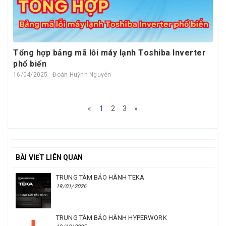
Tổng hợp bảng mã lỗi máy lạnh Toshiba Inverter
phổ biến
16/04/2025 - Đoàn Huỳnh Nguyên
«
1
2
3
»
BÀI VIẾT LIÊN QUAN
TRUNG TÂM BẢO HÀNH TEKA
19/01/2026
TRUNG TÂM BẢO HÀNH HYPERWORK