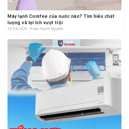
Máy lạnh Comfee của nước nào? Tìm hiểu chất
lượng và lợi ích vượt trội
22/04/2025 - Đoàn Huỳnh Nguyên