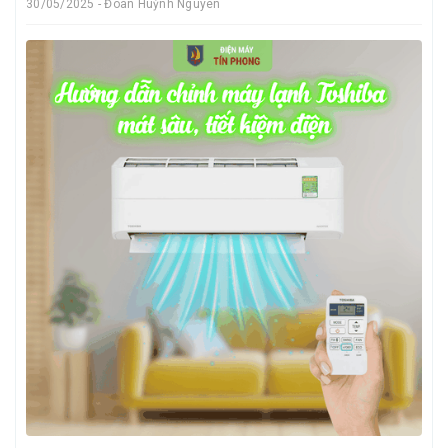
30/05/2025 - Đoàn Huỳnh Nguyên