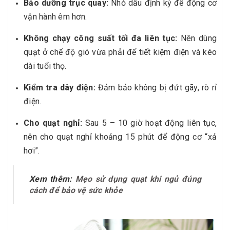
Bảo dưỡng trục quay:
Nhỏ dầu định kỳ để động cơ
vận hành êm hơn.
Không chạy công suất tối đa liên tục:
Nên dùng
quạt ở chế độ gió vừa phải để tiết kiệm điện và kéo
dài tuổi thọ.
Kiểm tra dây điện:
Đảm bảo không bị đứt gãy, rò rỉ
điện.
Cho quạt nghỉ:
Sau 5 – 10 giờ hoạt động liên tục,
nên cho quạt nghỉ khoảng 15 phút để động cơ “xả
hơi”.
Xem thêm:
Mẹo sử dụng quạt khi ngủ đúng
cách để bảo vệ sức khỏe