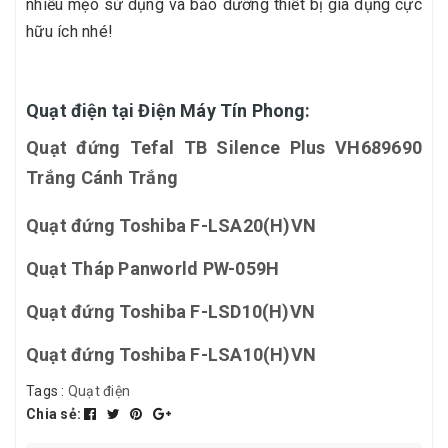
nhiều mẹo sử dụng và bảo dưỡng thiết bị gia dụng cực
hữu ích nhé!
Quạt điện tại Điện Máy Tín Phong:
Quạt đứng Tefal TB Silence Plus VH689690
Trắng Cánh Trắng
Quạt đứng Toshiba F-LSA20(H)VN
Quạt Tháp Panworld PW-059H
Quạt đứng Toshiba F-LSD10(H)VN
Quạt đứng Toshiba F-LSA10(H)VN
Tags :
Quạt điện
Chia sẻ: