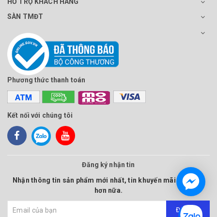
HỖ TRỢ KHÁCH HÀNG
SÀN TMĐT
Phương thức thanh toán
Kết nối với chúng tôi
Đăng ký nhận tin
Nhận thông tin sản phẩm mới nhất, tin khuyến mãi và nhiều
hơn nữa.
Đăng ký