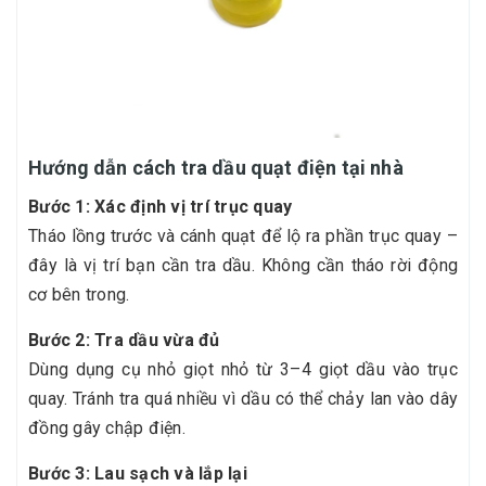
Hướng dẫn cách tra dầu quạt điện tại nhà
Bước 1: Xác định vị trí trục quay
Tháo lồng trước và cánh quạt để lộ ra phần trục quay –
đây là vị trí bạn cần tra dầu. Không cần tháo rời động
cơ bên trong.
Bước 2: Tra dầu vừa đủ
Dùng dụng cụ nhỏ giọt nhỏ từ 3–4 giọt dầu vào trục
quay. Tránh tra quá nhiều vì dầu có thể chảy lan vào dây
đồng gây chập điện.
Bước 3: Lau sạch và lắp lại