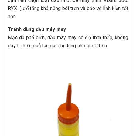
bạn nên chọn loại dầu nhớt xe máy (như Vistra 300,
RYX...) để tăng khả năng bôi trơn và bảo vệ linh kiện tốt
hơn.
Tránh dùng dầu máy may
Mặc dù phổ biến, dầu máy may có độ trơn thấp, không
duy trì hiệu quả lâu dài khi dùng cho quạt điện.