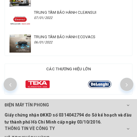
TRUNG TÂM BẢO HÀNH CLEANSUI
07/01/2022
TRUNG TÂM BẢO HÀNH ECOVACS
06/01/2022
CÁC THƯƠNG HIỆU LỚN
ĐIỆN MÁY TÍN PHONG
Giấy chứng nhận ĐKKD số 0314042794 do Sở kế hoạch và đầu
tư thành phố Hồ Chí Minh cấp ngày 03/10/2016.
THÔNG TIN VỀ CÔNG TY