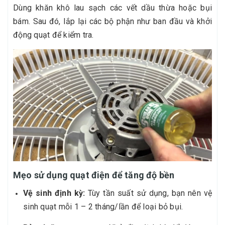
Dùng khăn khô lau sạch các vết dầu thừa hoặc bụi
bám. Sau đó, lắp lại các bộ phận như ban đầu và khởi
động quạt để kiểm tra.
Mẹo sử dụng quạt điện để tăng độ bền
Vệ sinh định kỳ:
Tùy tần suất sử dụng, bạn nên vệ
sinh quạt mỗi 1 – 2 tháng/lần để loại bỏ bụi.