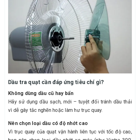
Dầu tra quạt cần đáp ứng tiêu chí gì?
Không dùng dầu cũ hay bẩn
Hãy sử dụng dầu sạch, mới – tuyệt đối tránh dầu thải
vì dễ gây tắc nghẽn hoặc làm hư trục quay.
Nên chọn loại dầu có độ nhớt cao
Vì trục quay của quạt vận hành liên tục với tốc độ cao,