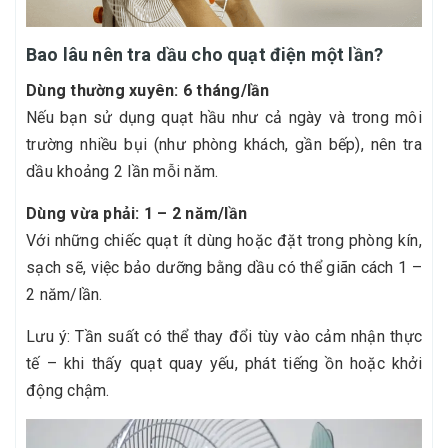
Bao lâu nên tra dầu cho quạt điện một lần?
Dùng thường xuyên: 6 tháng/lần
Nếu bạn sử dụng quạt hầu như cả ngày và trong môi
trường nhiều bụi (như phòng khách, gần bếp), nên tra
dầu khoảng 2 lần mỗi năm.
Dùng vừa phải: 1 – 2 năm/lần
Với những chiếc quạt ít dùng hoặc đặt trong phòng kín,
sạch sẽ, việc bảo dưỡng bằng dầu có thể giãn cách 1 –
2 năm/lần.
Lưu ý: Tần suất có thể thay đổi tùy vào cảm nhận thực
tế – khi thấy quạt quay yếu, phát tiếng ồn hoặc khởi
động chậm.