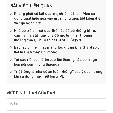
BÀI VIẾT LIÊN QUAN
Không phải cứ bật quạt mạnh là mát hơn: Mẹo sử
dụng quạt hiệu quả vào mùa nóng giúp tiết kiệm điện
và ngủ ngon hơn
Nhà có trẻ em xài quạt thế nào để bé không bị ho,
cảm lạnh? Bật ngay chế độ gió tự nhiên thoang
thoảng của Quạt Toshiba F-LSD30(W)VN.
Bao lâu thì nên thay màng lọc không khí? Giải đáp chi
tiết từ Điện máy Tín Phong
Tại sao nồi cơm điện cao tần thường nấu cơm ngon
hơn nồi cơm thông thường?
Triệt lông tại nhà có an toàn không? Lưu ý quan trọng
khi sử dụng máy triệt lông IPL
VIẾT BÌNH LUẬN CỦA BẠN: